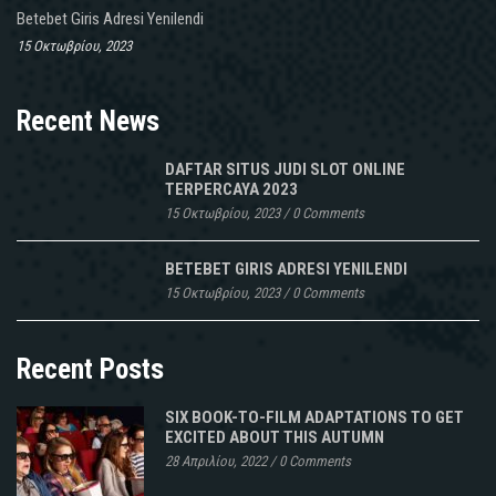
Betebet Giris Adresi Yenilendi
15 Οκτωβρίου, 2023
Recent News
DAFTAR SITUS JUDI SLOT ONLINE
TERPERCAYA 2023
15 Οκτωβρίου, 2023
/
0 Comments
BETEBET GIRIS ADRESI YENILENDI
15 Οκτωβρίου, 2023
/
0 Comments
Recent Posts
SIX BOOK-TO-FILM ADAPTATIONS TO GET
EXCITED ABOUT THIS AUTUMN
28 Απριλίου, 2022
/
0 Comments