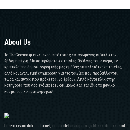
About Us
Το TheCinema.gr είναι ένας ιστότοπος αφιερωμένος ειδικά στην
έβδομη τέχνη. Με αφιερώματα σε ταινίες-θρύλους του σινεμά, με
κριτικές της δημοσιογραφικής μας ομάδας σε παλαιότερες ταινίες,
αλλά και αναλυτική ενημέρωση για τις ταινίες που προβάλλονται
τώρα και αυτές που πρόκειται να έρθουν. Απλά κάντε κλικ στην
κατηγορία που σας ενδιαφέρει και...καλό σας ταξίδι στο μαγικό
κόσμο του κινηματογράφου!
Lorem ipsum dolor sit amet, consectetur adipiscing elit, sed do eiusmod