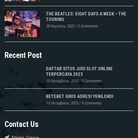
THE BEATLES: EIGHT DAYS A WEEK – THE
TOURING
28 Απριλίου, 2022
/
0 Comments
Recent Post
DAFTAR SITUS JUDI SLOT ONLINE
TERPERCAYA 2023
15 Οκτωβρίου, 2023
/
0 Comments
BETEBET GIRIS ADRESI YENILENDI
15 Οκτωβρίου, 2023
/
0 Comments
Contact Us
Athens, Greece