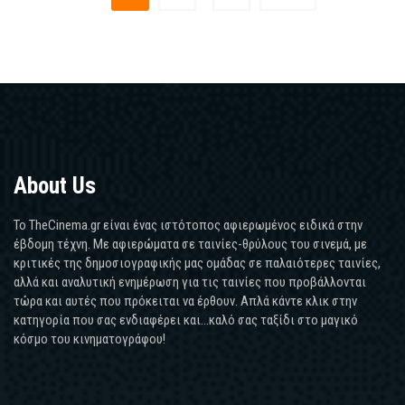
About Us
Το TheCinema.gr είναι ένας ιστότοπος αφιερωμένος ειδικά στην
έβδομη τέχνη. Με αφιερώματα σε ταινίες-θρύλους του σινεμά, με
κριτικές της δημοσιογραφικής μας ομάδας σε παλαιότερες ταινίες,
αλλά και αναλυτική ενημέρωση για τις ταινίες που προβάλλονται
τώρα και αυτές που πρόκειται να έρθουν. Απλά κάντε κλικ στην
κατηγορία που σας ενδιαφέρει και...καλό σας ταξίδι στο μαγικό
κόσμο του κινηματογράφου!