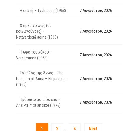
Η σιωπή – Tystnaden (1963)
7 Αυγούστου, 2026
Χειμερινό φως (Οι
κοινωνούντες) –
7 Αυγούστου, 2026
Nattvardsgästerna (1963)
Η ώρα του λύκου –
7 Αυγούστου, 2026
Vargtimmen (1968)
Το πάθος της Άννας – The
Passion of Anna – En passion
7 Αυγούστου, 2026
(1969)
Πρόσωπο με πρόσωπο –
7 Αυγούστου, 2026
Ansikte mot ansikte (1976)
1
2
4
Next
…