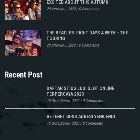
EXCITED ABOUT THIS AUTUMN
28 Απριλίου, 2022
/
0 Comments
THE BEATLES: EIGHT DAYS A WEEK – THE
TOURING
28 Απριλίου, 2022
/
0 Comments
Recent Post
DAFTAR SITUS JUDI SLOT ONLINE
TERPERCAYA 2023
15 Οκτωβρίου, 2023
/
0 Comments
BETEBET GIRIS ADRESI YENILENDI
15 Οκτωβρίου, 2023
/
0 Comments