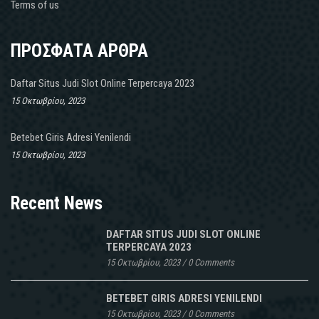
Terms of us
ΠΡΟΣΦΑΤΑ ΑΡΘΡΑ
Daftar Situs Judi Slot Online Terpercaya 2023
15 Οκτωβρίου, 2023
Betebet Giris Adresi Yenilendi
15 Οκτωβρίου, 2023
Recent News
DAFTAR SITUS JUDI SLOT ONLINE
TERPERCAYA 2023
15 Οκτωβρίου, 2023
/
0 Comments
BETEBET GIRIS ADRESI YENILENDI
15 Οκτωβρίου, 2023
/
0 Comments