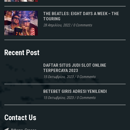
THE BEATLES: EIGHT DAYS A WEEK – THE
TOURING
28 Απριλίου, 2022
/
0 Comments
Recent Post
DAFTAR SITUS JUDI SLOT ONLINE
TERPERCAYA 2023
15 Οκτωβρίου, 2023
/
0 Comments
BETEBET GIRIS ADRESI YENILENDI
15 Οκτωβρίου, 2023
/
0 Comments
Contact Us