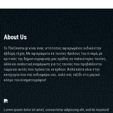
About Us
Το TheCinema.gr είναι ένας ιστότοπος αφιερωμένος ειδικά στην
έβδομη τέχνη. Με αφιερώματα σε ταινίες-θρύλους του σινεμά, με
κριτικές της δημοσιογραφικής μας ομάδας σε παλαιότερες ταινίες,
αλλά και αναλυτική ενημέρωση για τις ταινίες που προβάλλονται
τώρα και αυτές που πρόκειται να έρθουν. Απλά κάντε κλικ στην
κατηγορία που σας ενδιαφέρει και...καλό σας ταξίδι στο μαγικό
κόσμο του κινηματογράφου!
Lorem ipsum dolor sit amet, consectetur adipiscing elit, sed do eiusmod