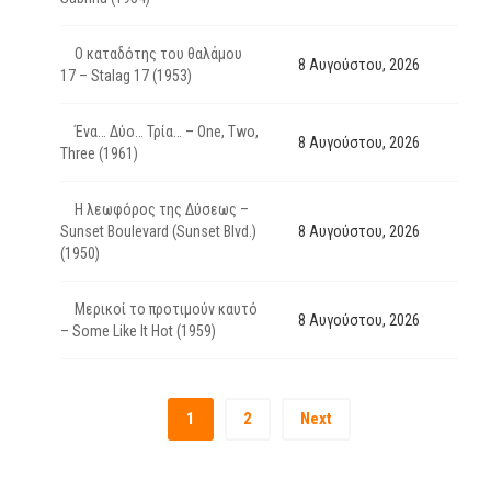
Ο καταδότης του θαλάμου
8 Αυγούστου, 2026
17 – Stalag 17 (1953)
Ένα… Δύο… Τρία… – One, Two,
8 Αυγούστου, 2026
Three (1961)
Η λεωφόρος της Δύσεως –
Sunset Boulevard (Sunset Blvd.)
8 Αυγούστου, 2026
(1950)
Μερικοί το προτιμούν καυτό
8 Αυγούστου, 2026
– Some Like It Hot (1959)
1
2
Next