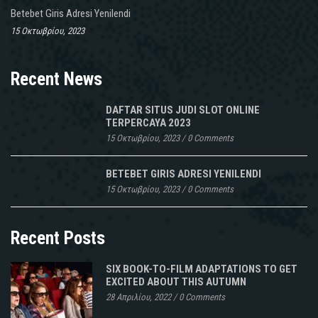
Betebet Giris Adresi Yenilendi
15 Οκτωβρίου, 2023
Recent News
DAFTAR SITUS JUDI SLOT ONLINE
TERPERCAYA 2023
15 Οκτωβρίου, 2023
/
0 Comments
BETEBET GIRIS ADRESI YENILENDI
15 Οκτωβρίου, 2023
/
0 Comments
Recent Posts
SIX BOOK-TO-FILM ADAPTATIONS TO GET
EXCITED ABOUT THIS AUTUMN
28 Απριλίου, 2022
/
0 Comments