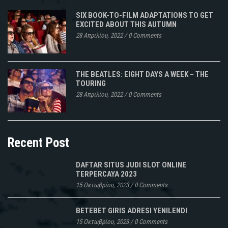
SIX BOOK-TO-FILM ADAPTATIONS TO GET
EXCITED ABOUT THIS AUTUMN
28 Απριλίου, 2022
/
0 Comments
THE BEATLES: EIGHT DAYS A WEEK – THE
TOURING
28 Απριλίου, 2022
/
0 Comments
Recent Post
DAFTAR SITUS JUDI SLOT ONLINE
TERPERCAYA 2023
15 Οκτωβρίου, 2023
/
0 Comments
BETEBET GIRIS ADRESI YENILENDI
15 Οκτωβρίου, 2023
/
0 Comments