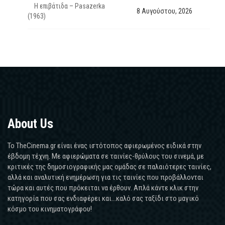
Η επιβάτιδα – Pasazerka
8 Αυγούστου, 2026
(1963)
About Us
Το TheCinema.gr είναι ένας ιστότοπος αφιερωμένος ειδικά στην
έβδομη τέχνη. Με αφιερώματα σε ταινίες-θρύλους του σινεμά, με
κριτικές της δημοσιογραφικής μας ομάδας σε παλαιότερες ταινίες,
αλλά και αναλυτική ενημέρωση για τις ταινίες που προβάλλονται
τώρα και αυτές που πρόκειται να έρθουν. Απλά κάντε κλικ στην
κατηγορία που σας ενδιαφέρει και...καλό σας ταξίδι στο μαγικό
κόσμο του κινηματογράφου!