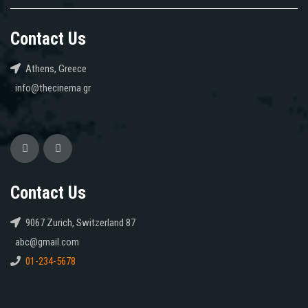
Contact Us
Athens, Greece
info@thecinema.gr
Contact Us
9067 Zurich, Switzerland 87
abc@gmail.com
01-234-5678