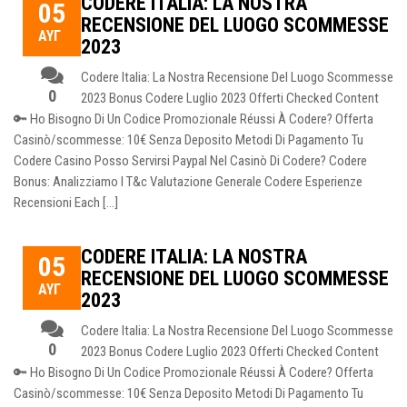
CODERE ITALIA: LA NOSTRA
05
RECENSIONE DEL LUOGO SCOMMESSE
ΑΥΓ
2023
Codere Italia: La Nostra Recensione Del Luogo Scommesse
0
2023 Bonus Codere Luglio 2023 Offerti Checked Content
🔑 Ho Bisogno Di Un Codice Promozionale Réussi À Codere? Offerta
Casinò/scommesse: 10€ Senza Deposito Metodi Di Pagamento Tu
Codere Casino Posso Servirsi Paypal Nel Casinò Di Codere? Codere
Bonus: Analizziamo I T&c Valutazione Generale Codere Esperienze
Recensioni Each […]
CODERE ITALIA: LA NOSTRA
05
RECENSIONE DEL LUOGO SCOMMESSE
ΑΥΓ
2023
Codere Italia: La Nostra Recensione Del Luogo Scommesse
0
2023 Bonus Codere Luglio 2023 Offerti Checked Content
🔑 Ho Bisogno Di Un Codice Promozionale Réussi À Codere? Offerta
Casinò/scommesse: 10€ Senza Deposito Metodi Di Pagamento Tu