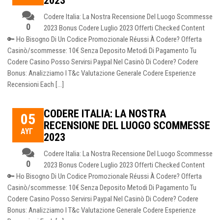
2023
Codere Italia: La Nostra Recensione Del Luogo Scommesse
0
2023 Bonus Codere Luglio 2023 Offerti Checked Content
🔑 Ho Bisogno Di Un Codice Promozionale Réussi À Codere? Offerta
Casinò/scommesse: 10€ Senza Deposito Metodi Di Pagamento Tu
Codere Casino Posso Servirsi Paypal Nel Casinò Di Codere? Codere
Bonus: Analizziamo I T&c Valutazione Generale Codere Esperienze
Recensioni Each […]
CODERE ITALIA: LA NOSTRA
05
RECENSIONE DEL LUOGO SCOMMESSE
ΑΥΓ
2023
Codere Italia: La Nostra Recensione Del Luogo Scommesse
0
2023 Bonus Codere Luglio 2023 Offerti Checked Content
🔑 Ho Bisogno Di Un Codice Promozionale Réussi À Codere? Offerta
Casinò/scommesse: 10€ Senza Deposito Metodi Di Pagamento Tu
Codere Casino Posso Servirsi Paypal Nel Casinò Di Codere? Codere
Bonus: Analizziamo I T&c Valutazione Generale Codere Esperienze