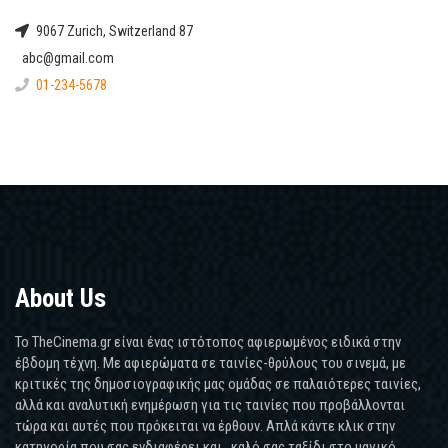
9067 Zurich, Switzerland 87
abc@gmail.com
01-234-5678
About Us
Το TheCinema.gr είναι ένας ιστότοπος αφιερωμένος ειδικά στην
έβδομη τέχνη. Με αφιερώματα σε ταινίες-θρύλους του σινεμά, με
κριτικές της δημοσιογραφικής μας ομάδας σε παλαιότερες ταινίες,
αλλά και αναλυτική ενημέρωση για τις ταινίες που προβάλλονται
τώρα και αυτές που πρόκειται να έρθουν. Απλά κάντε κλικ στην
κατηγορία που σας ενδιαφέρει και...καλό σας ταξίδι στο μαγικό