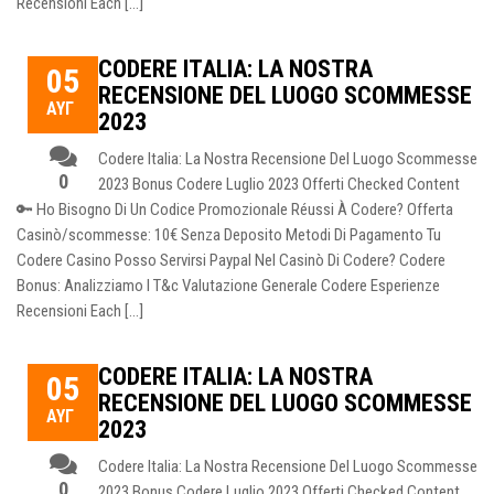
Recensioni Each […]
CODERE ITALIA: LA NOSTRA
05
RECENSIONE DEL LUOGO SCOMMESSE
ΑΥΓ
2023
Codere Italia: La Nostra Recensione Del Luogo Scommesse
0
2023 Bonus Codere Luglio 2023 Offerti Checked Content
🔑 Ho Bisogno Di Un Codice Promozionale Réussi À Codere? Offerta
Casinò/scommesse: 10€ Senza Deposito Metodi Di Pagamento Tu
Codere Casino Posso Servirsi Paypal Nel Casinò Di Codere? Codere
Bonus: Analizziamo I T&c Valutazione Generale Codere Esperienze
Recensioni Each […]
CODERE ITALIA: LA NOSTRA
05
RECENSIONE DEL LUOGO SCOMMESSE
ΑΥΓ
2023
Codere Italia: La Nostra Recensione Del Luogo Scommesse
0
2023 Bonus Codere Luglio 2023 Offerti Checked Content