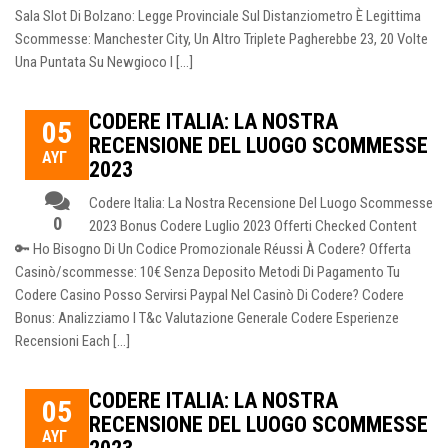
Sala Slot Di Bolzano: Legge Provinciale Sul Distanziometro È Legittima
Scommesse: Manchester City, Un Altro Triplete Pagherebbe 23, 20 Volte
Una Puntata Su Newgioco I […]
CODERE ITALIA: LA NOSTRA
05
RECENSIONE DEL LUOGO SCOMMESSE
ΑΥΓ
2023
Codere Italia: La Nostra Recensione Del Luogo Scommesse
0
2023 Bonus Codere Luglio 2023 Offerti Checked Content
🔑 Ho Bisogno Di Un Codice Promozionale Réussi À Codere? Offerta
Casinò/scommesse: 10€ Senza Deposito Metodi Di Pagamento Tu
Codere Casino Posso Servirsi Paypal Nel Casinò Di Codere? Codere
Bonus: Analizziamo I T&c Valutazione Generale Codere Esperienze
Recensioni Each […]
CODERE ITALIA: LA NOSTRA
05
RECENSIONE DEL LUOGO SCOMMESSE
ΑΥΓ