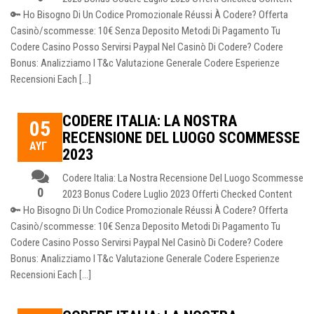
🔑 Ho Bisogno Di Un Codice Promozionale Réussi À Codere? Offerta
Casinò/scommesse: 10€ Senza Deposito Metodi Di Pagamento Tu
Codere Casino Posso Servirsi Paypal Nel Casinò Di Codere? Codere
Bonus: Analizziamo I T&c Valutazione Generale Codere Esperienze
Recensioni Each […]
CODERE ITALIA: LA NOSTRA
05
RECENSIONE DEL LUOGO SCOMMESSE
ΑΥΓ
2023
Codere Italia: La Nostra Recensione Del Luogo Scommesse
0
2023 Bonus Codere Luglio 2023 Offerti Checked Content
🔑 Ho Bisogno Di Un Codice Promozionale Réussi À Codere? Offerta
Casinò/scommesse: 10€ Senza Deposito Metodi Di Pagamento Tu
Codere Casino Posso Servirsi Paypal Nel Casinò Di Codere? Codere
Bonus: Analizziamo I T&c Valutazione Generale Codere Esperienze
Recensioni Each […]