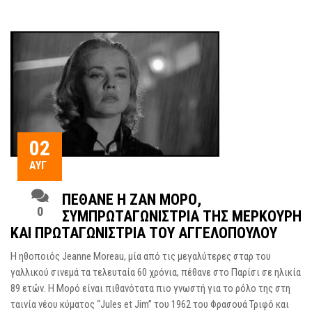
02
ΑΥΓ
ΠΈΘΑΝΕ Η ΖΑΝ ΜΟΡΌ,
0
ΣΥΜΠΡΩΤΑΓΩΝΊΣΤΡΙΑ ΤΗΣ ΜΕΡΚΟΎΡΗ
ΚΑΙ ΠΡΩΤΑΓΩΝΊΣΤΡΙΑ ΤΟΥ ΑΓΓΕΛΌΠΟΥΛΟΥ
Η ηθοποιός Jeanne Moreau, μία από τις μεγαλύτερες σταρ του
γαλλικού σινεμά τα τελευταία 60 χρόνια, πέθανε στο Παρίσι σε ηλικία
89 ετών. Η Μορό είναι πιθανότατα πιο γνωστή για το ρόλο της στη
ταινία νέου κύματος “Jules et Jim” του 1962 του Φρασουά Τριφό και