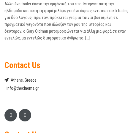
Άλλο ένα trailer έκανε την εμφάνισή του στο ίντερνετ αυτή την
εβδομάδα και αυτή τη φορά μιλάμε για ένα άκρως εντυπωσιακό trailer,
για δύο λόγους: πρώτον, πρόκειται για μια ταινία βασισμένη σε
πραγματικά γεγονότα που άλλαξαν τον ρου της ιστορίας και
δεύτερον, ο Gary Oldman μεταμορφώνεται για άλλη μια φορά σε έναν
εντελώς, μα εντελώς διαφορετικό άνθρωπο. […]
Contact Us
Athens, Greece
info@thecinema.gr