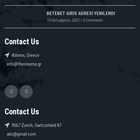
BETEBET GIRIS ADRESI YENILENDI
15 Οκτωβρίου, 2023
/
0 Comments
Contact Us
Athens, Greece
info@thecinema.gr
Contact Us
9067 Zurich, Switzerland 87
abc@gmail.com