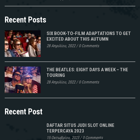
Recent Posts
SIX BOOK-TO-FILM ADAPTATIONS TO GET
EXCITED ABOUT THIS AUTUMN
28 Απριλίου, 2022
/
0 Comments
THE BEATLES: EIGHT DAYS A WEEK – THE
TOURING
28 Απριλίου, 2022
/
0 Comments
Recent Post
DAFTAR SITUS JUDI SLOT ONLINE
TERPERCAYA 2023
15 Οκτωβρίου, 2023
/
0 Comments