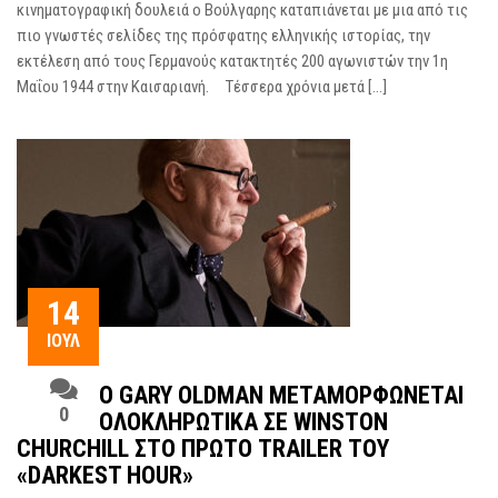
κινηματογραφική δουλειά ο Βούλγαρης καταπιάνεται με μια από τις
πιο γνωστές σελίδες της πρόσφατης ελληνικής ιστορίας, την
εκτέλεση από τους Γερμανούς κατακτητές 200 αγωνιστών την 1η
Μαΐου 1944 στην Καισαριανή. Τέσσερα χρόνια μετά […]
14
ΙΟΎΛ
Ο GARY OLDMAN ΜΕΤΑΜΟΡΦΏΝΕΤΑΙ
0
ΟΛΟΚΛΗΡΩΤΙΚΆ ΣΕ WINSTON
CHURCHILL ΣΤΟ ΠΡΏΤΟ TRAILER ΤΟΥ
«DARKEST HOUR»