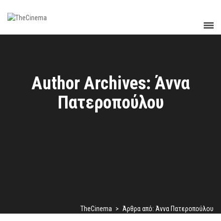
Author Archives: Άννα
Πατεροπούλου
TheCinema
>
Άρθρα από: Άννα Πατεροπούλου