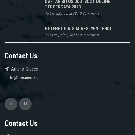
DAFTAR SITUS JUDI SLOT ONLINE
TERPERCAYA 2023
15 Οκτωβρίου, 2023
/
0 Comments
BETEBET GIRIS ADRESI YENILENDI
15 Οκτωβρίου, 2023
/
0 Comments
Contact Us
Athens, Greece
info@thecinema.gr
Contact Us