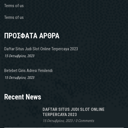
Terms of us
Terms of us
ΠΡΟΣΦΑΤΑ ΑΡΘΡΑ
Daftar Situs Judi Slot Online Terpercaya 2023
15 Οκτωβρίου, 2023
Betebet Giris Adresi Yenilendi
15 Οκτωβρίου, 2023
Recent News
DAFTAR SITUS JUDI SLOT ONLINE
TERPERCAYA 2023
15 Οκτωβρίου, 2023
/
0 Comments