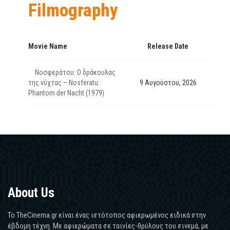
Filmography
Movie Name
Release Date
Νοσφεράτου: Ο δράκουλας
της νύχτας – Nosferatu:
9 Αυγούστου, 2026
Phantom der Nacht (1979)
About Us
Το TheCinema.gr είναι ένας ιστότοπος αφιερωμένος ειδικά στην
έβδομη τέχνη. Με αφιερώματα σε ταινίες-θρύλους του σινεμά, με