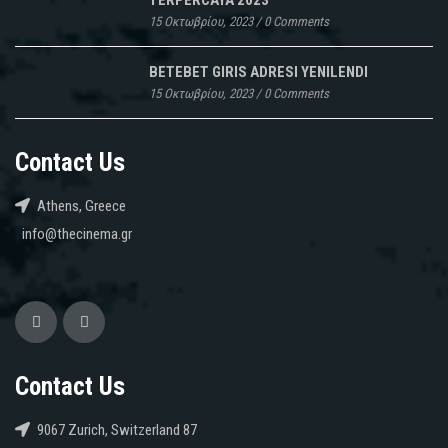
15 Οκτωβρίου, 2023
/
0 Comments
BETEBET GIRIS ADRESI YENILENDI
15 Οκτωβρίου, 2023
/
0 Comments
Contact Us
Athens, Greece
info@thecinema.gr
Contact Us
9067 Zurich, Switzerland 87