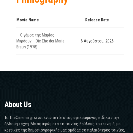
Movie Name
Release Date
Ο γάμος της Μαρίας
Μπράουν – Die Ehe der Maria
6 Αυγούστου, 2026
Braun (1978)
About Us
Το TheCinema.gr είναι ένας ιστότοπος αφιερωμένος ειδικά στην
έβδομη τέχνη. Με αφιερώματα σε ταινίες-θρύλους του σινεμά, με
κριτικές της δημοσιογραφικής μας ομάδας σε παλαιότερες ταινίες,