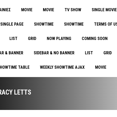
ΑΙΝΙΕΣ
MOVIE
MOVIE
TV SHOW
SINGLE MOVIE
SINGLE PAGE
SHOWTIME
SHOWTIME
TERMS OF U
LIST
GRID
NOW PLAYING
COMING SOON
AR & BANNER
SIDEBAR & NO BANNER
LIST
GRID
SHOWTIME TABLE
WEEKLY SHOWTIME AJAX
MOVIE
RACY LETTS