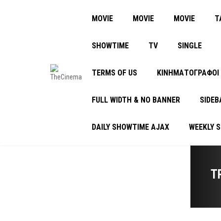
MOVIE
MOVIE
MOVIE
Τ
SHOWTIME
TV
SINGLE
TERMS OF US
ΚΙΝΗΜΑΤΟΓΡΑΦΟΙ
FULL WIDTH & NO BANNER
SIDEB
DAILY SHOWTIME AJAX
WEEKLY 
T