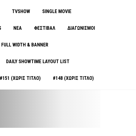
TVSHOW
SINGLE MOVIE
S
ΝΈΑ
ΦΕΣΤΙΒΑΛ
ΔΙΑΓΩΝΙΣΜΟΙ
FULL WIDTH & BANNER
DAILY SHOWTIME LAYOUT LIST
#151 (ΧΩΡΊΣ ΤΊΤΛΟ)
#148 (ΧΩΡΊΣ ΤΊΤΛΟ)