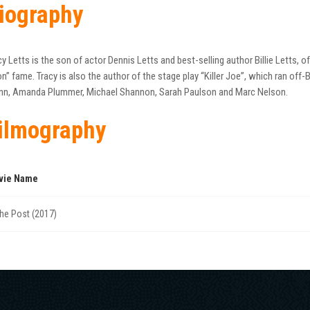
iography
cy Letts is the son of actor Dennis Letts and best-selling author Billie Letts,
n” fame. Tracy is also the author of the stage play “Killer Joe”, which ran of
nn, Amanda Plummer, Michael Shannon, Sarah Paulson and Marc Nelson.
ilmography
vie Name
he Post (2017)