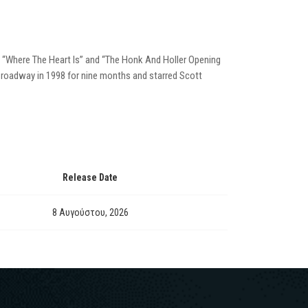
 of “Where The Heart Is” and “The Honk And Holler Opening
f-Broadway in 1998 for nine months and starred Scott
Release Date
8 Αυγούστου, 2026