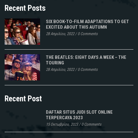
Recent Posts
SIX BOOK-TO-FILM ADAPTATIONS TO GET
EXCITED ABOUT THIS AUTUMN
28 Απριλίου, 2022
/
0 Comments
THE BEATLES: EIGHT DAYS A WEEK – THE
TOURING
28 Απριλίου, 2022
/
0 Comments
Recent Post
DAFTAR SITUS JUDI SLOT ONLINE
TERPERCAYA 2023
15 Οκτωβρίου, 2023
/
0 Comments