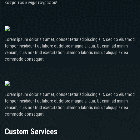
κόσμο του κινηματογράφου!
Lorem ipsum dolor sit amet, consectetur adipiscing elit, sed do eiusmod
tempor incididunt ut labore et dolore magna aliqua. Ut enim ad minim
veniam, quis nostrud exercitation ullamco laboris nisi ut aliquip ex ea
commodo consequat
Lorem ipsum dolor sit amet, consectetur adipiscing elit, sed do eiusmod
tempor incididunt ut labore et dolore magna aliqua. Ut enim ad minim
veniam, quis nostrud exercitation ullamco laboris nisi ut aliquip ex ea
commodo consequat
Custom Services