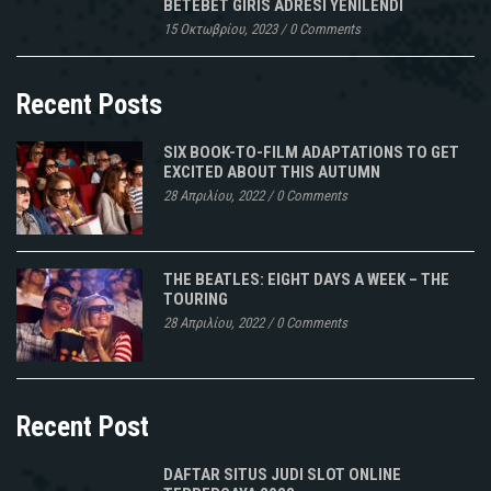
BETEBET GIRIS ADRESI YENILENDI
15 Οκτωβρίου, 2023
/
0 Comments
Recent Posts
SIX BOOK-TO-FILM ADAPTATIONS TO GET
EXCITED ABOUT THIS AUTUMN
28 Απριλίου, 2022
/
0 Comments
THE BEATLES: EIGHT DAYS A WEEK – THE
TOURING
28 Απριλίου, 2022
/
0 Comments
Recent Post
DAFTAR SITUS JUDI SLOT ONLINE