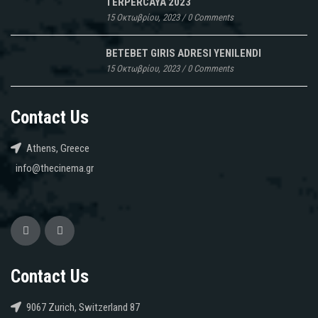
TERPERCAYA 2023
15 Οκτωβρίου, 2023
/
0 Comments
BETEBET GIRIS ADRESI YENILENDI
15 Οκτωβρίου, 2023
/
0 Comments
Contact Us
Athens, Greece
info@thecinema.gr
Contact Us
9067 Zurich, Switzerland 87