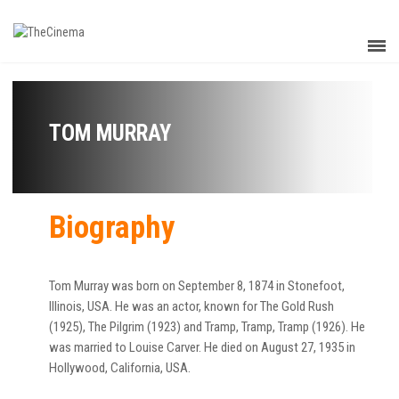
TOM MURRAY
Biography
Tom Murray was born on September 8, 1874 in Stonefoot,
Illinois, USA. He was an actor, known for The Gold Rush
(1925), The Pilgrim (1923) and Tramp, Tramp, Tramp (1926). He
was married to Louise Carver. He died on August 27, 1935 in
Hollywood, California, USA.