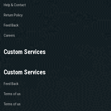
Help & Contact
Return Policy
Feed Back
Careers
Custom Services
Custom Services
Feed Back
Terms of us
Terms of us