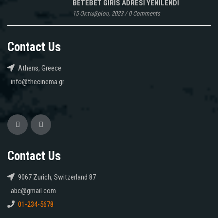
BETEBET GIRIS ADRESI YENILENDI
15 Οκτωβρίου, 2023
/
0 Comments
Contact Us
Athens, Greece
info@thecinema.gr
Contact Us
9067 Zurich, Switzerland 87
abc@gmail.com
01-234-5678