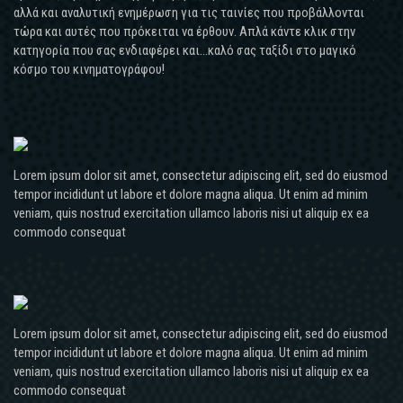
αλλά και αναλυτική ενημέρωση για τις ταινίες που προβάλλονται
τώρα και αυτές που πρόκειται να έρθουν. Απλά κάντε κλικ στην
κατηγορία που σας ενδιαφέρει και...καλό σας ταξίδι στο μαγικό
κόσμο του κινηματογράφου!
Lorem ipsum dolor sit amet, consectetur adipiscing elit, sed do eiusmod
tempor incididunt ut labore et dolore magna aliqua. Ut enim ad minim
veniam, quis nostrud exercitation ullamco laboris nisi ut aliquip ex ea
commodo consequat
Lorem ipsum dolor sit amet, consectetur adipiscing elit, sed do eiusmod
tempor incididunt ut labore et dolore magna aliqua. Ut enim ad minim
veniam, quis nostrud exercitation ullamco laboris nisi ut aliquip ex ea
commodo consequat