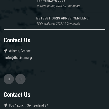
TERPERCAYA 2023
15 Οκτωβρίου, 2023
/
0 Comments
BETEBET GIRIS ADRESI YENILENDI
15 Οκτωβρίου, 2023
/
0 Comments
Contact Us
Athens, Greece
info@thecinema.gr
Contact Us
9067 Zurich, Switzerland 87