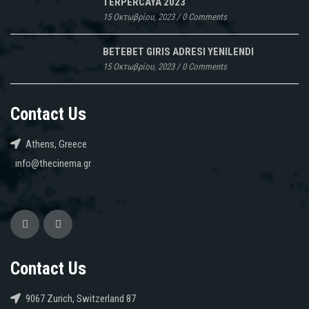
TERPERCAYA 2023
15 Οκτωβρίου, 2023
/
0 Comments
BETEBET GIRIS ADRESI YENILENDI
15 Οκτωβρίου, 2023
/
0 Comments
Contact Us
Athens, Greece
info@thecinema.gr
Contact Us
9067 Zurich, Switzerland 87