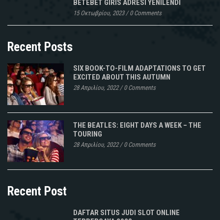
BETEBET GIRIS ADRESI YENILENDI
15 Οκτωβρίου, 2023
/
0 Comments
Recent Posts
SIX BOOK-TO-FILM ADAPTATIONS TO GET
EXCITED ABOUT THIS AUTUMN
28 Απριλίου, 2022
/
0 Comments
THE BEATLES: EIGHT DAYS A WEEK – THE
TOURING
28 Απριλίου, 2022
/
0 Comments
Recent Post
DAFTAR SITUS JUDI SLOT ONLINE