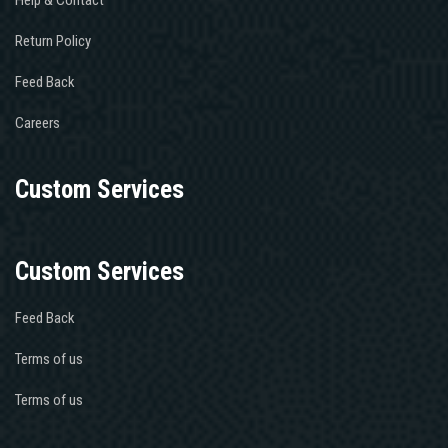
Return Policy
Feed Back
Careers
Custom Services
Custom Services
Feed Back
Terms of us
Terms of us