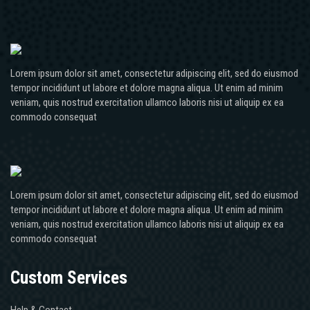
Lorem ipsum dolor sit amet, consectetur adipiscing elit, sed do eiusmod
tempor incididunt ut labore et dolore magna aliqua. Ut enim ad minim
veniam, quis nostrud exercitation ullamco laboris nisi ut aliquip ex ea
commodo consequat
Lorem ipsum dolor sit amet, consectetur adipiscing elit, sed do eiusmod
tempor incididunt ut labore et dolore magna aliqua. Ut enim ad minim
veniam, quis nostrud exercitation ullamco laboris nisi ut aliquip ex ea
commodo consequat
Custom Services
Help & Contact