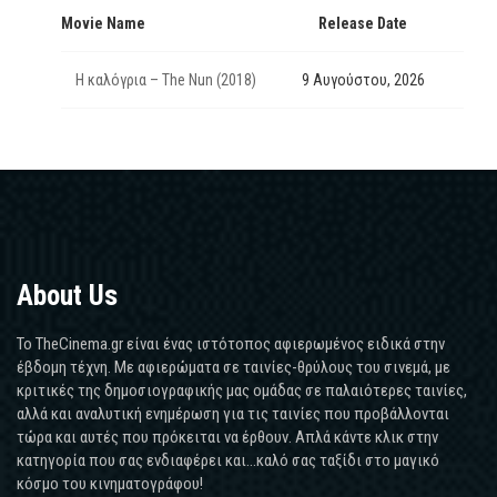
Movie Name
Release Date
Η καλόγρια – The Nun (2018)
9 Αυγούστου, 2026
About Us
Το TheCinema.gr είναι ένας ιστότοπος αφιερωμένος ειδικά στην
έβδομη τέχνη. Με αφιερώματα σε ταινίες-θρύλους του σινεμά, με
κριτικές της δημοσιογραφικής μας ομάδας σε παλαιότερες ταινίες,
αλλά και αναλυτική ενημέρωση για τις ταινίες που προβάλλονται
τώρα και αυτές που πρόκειται να έρθουν. Απλά κάντε κλικ στην
κατηγορία που σας ενδιαφέρει και...καλό σας ταξίδι στο μαγικό
κόσμο του κινηματογράφου!