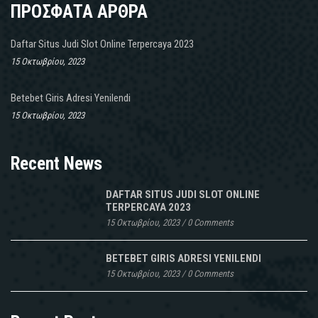
ΠΡΟΣΦΑΤΑ ΑΡΘΡΑ
Daftar Situs Judi Slot Online Terpercaya 2023
15 Οκτωβρίου, 2023
Betebet Giris Adresi Yenilendi
15 Οκτωβρίου, 2023
Recent News
DAFTAR SITUS JUDI SLOT ONLINE
TERPERCAYA 2023
15 Οκτωβρίου, 2023
/
0 Comments
BETEBET GIRIS ADRESI YENILENDI
15 Οκτωβρίου, 2023
/
0 Comments