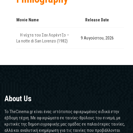
Movie Name
Release Date
Η νύχτα του Σαν Λορέντζο –
9 Αυγούστου, 2026
La notte di San Lorenzo (1982)
About Us
Το TheCinema.gr είναι ένας ιστότοπος αφιερωμένος ειδικά στην
έβδομη τέχνη. Με αφιερώματα σε ταινίες-θρύλους του σινεμά, με
κριτικές της δημοσιογραφικής μας ομάδας σε παλαιότερες ταινίες,
αλλά και αναλυτική ενημέρωση για τις ταινίες που προβάλλονται