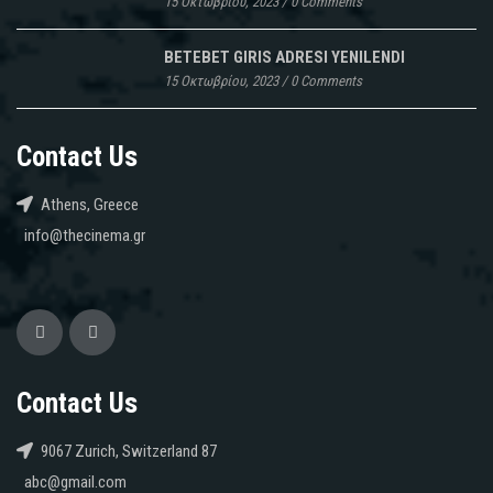
15 Οκτωβρίου, 2023
/
0 Comments
BETEBET GIRIS ADRESI YENILENDI
15 Οκτωβρίου, 2023
/
0 Comments
Contact Us
Athens, Greece
info@thecinema.gr
Contact Us
9067 Zurich, Switzerland 87
abc@gmail.com