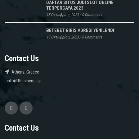
DAFTAR SITUS JUDI SLOT ONLINE
TERPERCAYA 2023
15 Οκτωβρίου, 2023
/
0 Comments
BETEBET GIRIS ADRESI YENILENDI
15 Οκτωβρίου, 2023
/
0 Comments
Contact Us
Athens, Greece
info@thecinema.gr
Contact Us