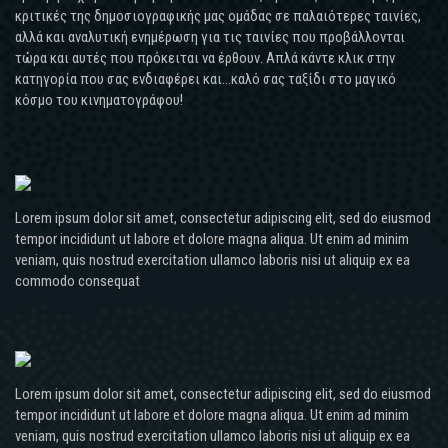
κριτικές της δημοσιογραφικής μας ομάδας σε παλαιότερες ταινίες,
αλλά και αναλυτική ενημέρωση για τις ταινίες που προβάλλονται
τώρα και αυτές που πρόκειται να έρθουν. Απλά κάντε κλικ στην
κατηγορία που σας ενδιαφέρει και...καλό σας ταξίδι στο μαγικό
κόσμο του κινηματογράφου!
Lorem ipsum dolor sit amet, consectetur adipiscing elit, sed do eiusmod
tempor incididunt ut labore et dolore magna aliqua. Ut enim ad minim
veniam, quis nostrud exercitation ullamco laboris nisi ut aliquip ex ea
commodo consequat
Lorem ipsum dolor sit amet, consectetur adipiscing elit, sed do eiusmod
tempor incididunt ut labore et dolore magna aliqua. Ut enim ad minim
veniam, quis nostrud exercitation ullamco laboris nisi ut aliquip ex ea