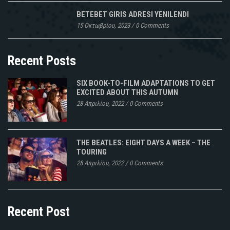
BETEBET GIRIS ADRESI YENILENDI
15 Οκτωβρίου, 2023
/
0 Comments
Recent Posts
SIX BOOK-TO-FILM ADAPTATIONS TO GET
EXCITED ABOUT THIS AUTUMN
28 Απριλίου, 2022
/
0 Comments
THE BEATLES: EIGHT DAYS A WEEK – THE
TOURING
28 Απριλίου, 2022
/
0 Comments
Recent Post