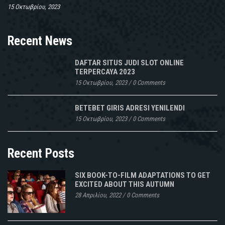
15 Οκτωβρίου, 2023
Recent News
DAFTAR SITUS JUDI SLOT ONLINE
TERPERCAYA 2023
15 Οκτωβρίου, 2023
/
0 Comments
BETEBET GIRIS ADRESI YENILENDI
15 Οκτωβρίου, 2023
/
0 Comments
Recent Posts
SIX BOOK-TO-FILM ADAPTATIONS TO GET
EXCITED ABOUT THIS AUTUMN
28 Απριλίου, 2022
/
0 Comments