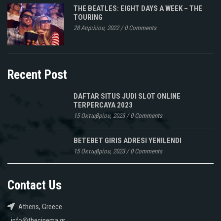
THE BEATLES: EIGHT DAYS A WEEK – THE
TOURING
28 Απριλίου, 2022
/
0 Comments
Recent Post
DAFTAR SITUS JUDI SLOT ONLINE
TERPERCAYA 2023
15 Οκτωβρίου, 2023
/
0 Comments
BETEBET GIRIS ADRESI YENILENDI
15 Οκτωβρίου, 2023
/
0 Comments
Contact Us
Athens, Greece
info@thecinema.gr