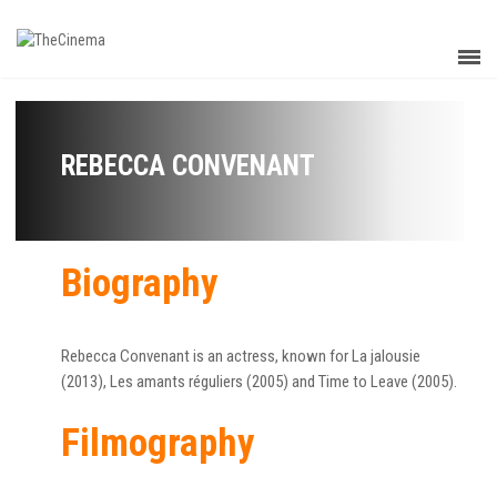
REBECCA CONVENANT
Biography
Rebecca Convenant is an actress, known for La jalousie
(2013), Les amants réguliers (2005) and Time to Leave (2005).
Filmography