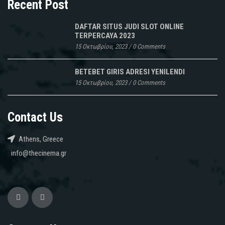
Recent Post
DAFTAR SITUS JUDI SLOT ONLINE
TERPERCAYA 2023
15 Οκτωβρίου, 2023
/
0 Comments
BETEBET GIRIS ADRESI YENILENDI
15 Οκτωβρίου, 2023
/
0 Comments
Contact Us
Athens, Greece
info@thecinema.gr