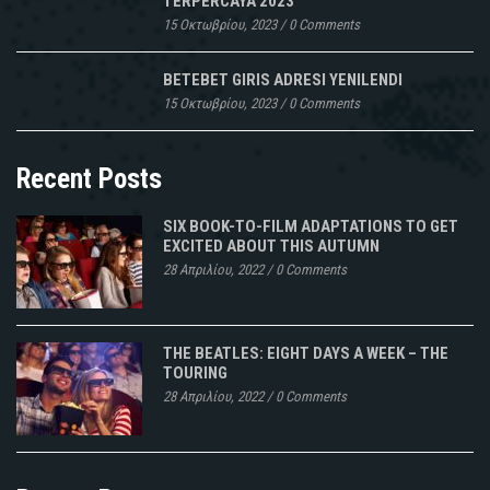
TERPERCAYA 2023
15 Οκτωβρίου, 2023
/
0 Comments
BETEBET GIRIS ADRESI YENILENDI
15 Οκτωβρίου, 2023
/
0 Comments
Recent Posts
SIX BOOK-TO-FILM ADAPTATIONS TO GET
EXCITED ABOUT THIS AUTUMN
28 Απριλίου, 2022
/
0 Comments
THE BEATLES: EIGHT DAYS A WEEK – THE
TOURING
28 Απριλίου, 2022
/
0 Comments