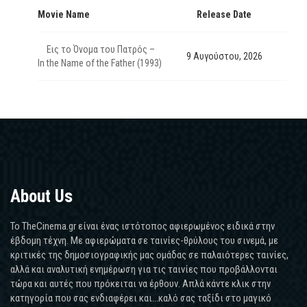
Movie Name
Release Date
Εις το Όνομα του Πατρός –
9 Αυγούστου, 2026
In the Name of the Father (1993)
About Us
Το TheCinema.gr είναι ένας ιστότοπος αφιερωμένος ειδικά στην
έβδομη τέχνη. Με αφιερώματα σε ταινίες-θρύλους του σινεμά, με
κριτικές της δημοσιογραφικής μας ομάδας σε παλαιότερες ταινίες,
αλλά και αναλυτική ενημέρωση για τις ταινίες που προβάλλονται
τώρα και αυτές που πρόκειται να έρθουν. Απλά κάντε κλικ στην
κατηγορία που σας ενδιαφέρει και...καλό σας ταξίδι στο μαγικό