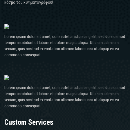
κόσμο του κινηματογράφου!
Lorem ipsum dolor sit amet, consectetur adipiscing elit, sed do eiusmod
tempor incididunt ut labore et dolore magna aliqua. Ut enim ad minim
veniam, quis nostrud exercitation ullamco laboris nisi ut aliquip ex ea
commodo consequat
Lorem ipsum dolor sit amet, consectetur adipiscing elit, sed do eiusmod
tempor incididunt ut labore et dolore magna aliqua. Ut enim ad minim
veniam, quis nostrud exercitation ullamco laboris nisi ut aliquip ex ea
commodo consequat
Custom Services