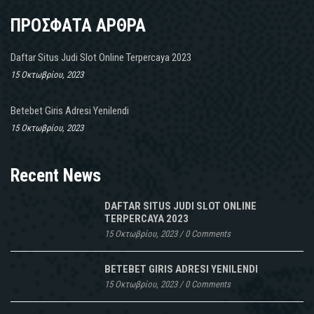
ΠΡΟΣΦΑΤΑ ΑΡΘΡΑ
Daftar Situs Judi Slot Online Terpercaya 2023
15 Οκτωβρίου, 2023
Betebet Giris Adresi Yenilendi
15 Οκτωβρίου, 2023
Recent News
DAFTAR SITUS JUDI SLOT ONLINE
TERPERCAYA 2023
15 Οκτωβρίου, 2023
/
0 Comments
BETEBET GIRIS ADRESI YENILENDI
15 Οκτωβρίου, 2023
/
0 Comments