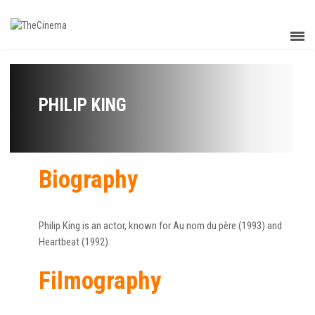
PHILIP KING
Biography
Philip King is an actor, known for Au nom du père (1993) and
Heartbeat (1992).
Filmography