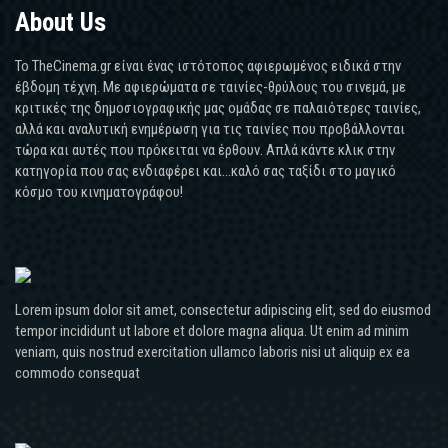
About Us
Το TheCinema.gr είναι ένας ιστότοπος αφιερωμένος ειδικά στην
έβδομη τέχνη. Με αφιερώματα σε ταινίες-θρύλους του σινεμά, με
κριτικές της δημοσιογραφικής μας ομάδας σε παλαιότερες ταινίες,
αλλά και αναλυτική ενημέρωση για τις ταινίες που προβάλλονται
τώρα και αυτές που πρόκειται να έρθουν. Απλά κάντε κλικ στην
κατηγορία που σας ενδιαφέρει και...καλό σας ταξίδι στο μαγικό
κόσμο του κινηματογράφου!
Lorem ipsum dolor sit amet, consectetur adipiscing elit, sed do eiusmod
tempor incididunt ut labore et dolore magna aliqua. Ut enim ad minim
veniam, quis nostrud exercitation ullamco laboris nisi ut aliquip ex ea
commodo consequat