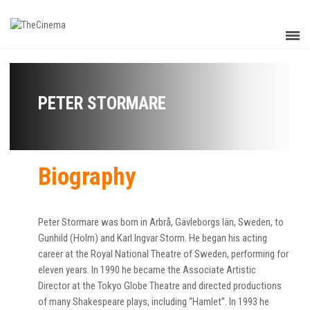
PETER STORMARE
Biography
Peter Stormare was born in Arbrå, Gävleborgs län, Sweden, to
Gunhild (Holm) and Karl Ingvar Storm. He began his acting
career at the Royal National Theatre of Sweden, performing for
eleven years. In 1990 he became the Associate Artistic
Director at the Tokyo Globe Theatre and directed productions
of many Shakespeare plays, including “Hamlet”. In 1993 he