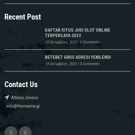
Recent Post
DAFTAR SITUS JUDI SLOT ONLINE
TERPERCAYA 2023
15 Οκτωβρίου, 2023
/
0 Comments
BETEBET GIRIS ADRESI YENILENDI
15 Οκτωβρίου, 2023
/
0 Comments
Contact Us
Athens, Greece
info@thecinema.gr