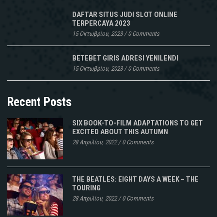
DAFTAR SITUS JUDI SLOT ONLINE
TERPERCAYA 2023
15 Οκτωβρίου, 2023
/
0 Comments
BETEBET GIRIS ADRESI YENILENDI
15 Οκτωβρίου, 2023
/
0 Comments
Recent Posts
SIX BOOK-TO-FILM ADAPTATIONS TO GET
EXCITED ABOUT THIS AUTUMN
28 Απριλίου, 2022
/
0 Comments
THE BEATLES: EIGHT DAYS A WEEK – THE
TOURING
28 Απριλίου, 2022
/
0 Comments