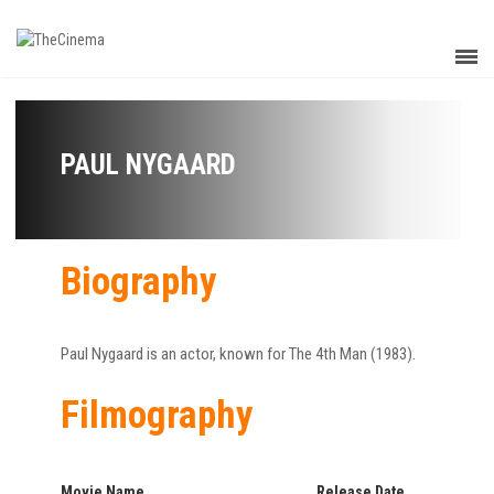
PAUL NYGAARD
Biography
Paul Nygaard is an actor, known for The 4th Man (1983).
Filmography
Movie Name
Release Date