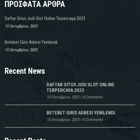
ΠΡΟΣΦΑΤΑ ΑΡΘΡΑ
Daftar Situs Judi Slot Online Terpercaya 2023
15 Οκτωβρίου, 2023
Betebet Giris Adresi Yenilendi
15 Οκτωβρίου, 2023
Recent News
DAFTAR SITUS JUDI SLOT ONLINE
TERPERCAYA 2023
15 Οκτωβρίου, 2023
/
0 Comments
BETEBET GIRIS ADRESI YENILENDI
15 Οκτωβρίου, 2023
/
0 Comments