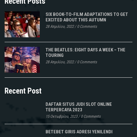
Recent Posts
SIX BOOK-TO-FILM ADAPTATIONS TO GET
EXCITED ABOUT THIS AUTUMN
28 Απριλίου, 2022
/
0 Comments
THE BEATLES: EIGHT DAYS A WEEK – THE
TOURING
28 Απριλίου, 2022
/
0 Comments
Recent Post
DAFTAR SITUS JUDI SLOT ONLINE
TERPERCAYA 2023
15 Οκτωβρίου, 2023
/
0 Comments
BETEBET GIRIS ADRESI YENILENDI