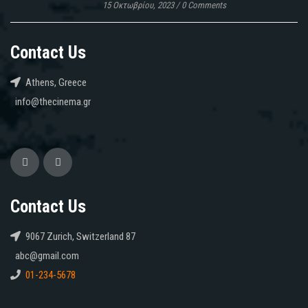
15 Οκτωβρίου, 2023
/
0 Comments
Contact Us
Athens, Greece
info@thecinema.gr
Contact Us
9067 Zurich, Switzerland 87
abc@gmail.com
01-234-5678