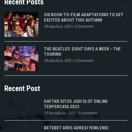
Recent Posts
SIX BOOK-TO-FILM ADAPTATIONS TO GET
EXCITED ABOUT THIS AUTUMN
28 Απριλίου, 2022
/
0 Comments
THE BEATLES: EIGHT DAYS A WEEK – THE
TOURING
28 Απριλίου, 2022
/
0 Comments
Recent Post
DAFTAR SITUS JUDI SLOT ONLINE
TERPERCAYA 2023
15 Οκτωβρίου, 2023
/
0 Comments
BETEBET GIRIS ADRESI YENILENDI