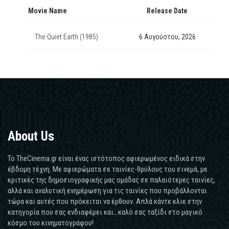
Movie Name
Release Date
The Quiet Earth (1985)
6 Αυγούστου, 2026
About Us
Το TheCinema.gr είναι ένας ιστότοπος αφιερωμένος ειδικά στην
έβδομη τέχνη. Με αφιερώματα σε ταινίες-θρύλους του σινεμά, με
κριτικές της δημοσιογραφικής μας ομάδας σε παλαιότερες ταινίες,
αλλά και αναλυτική ενημέρωση για τις ταινίες που προβάλλονται
τώρα και αυτές που πρόκειται να έρθουν. Απλά κάντε κλικ στην
κατηγορία που σας ενδιαφέρει και...καλό σας ταξίδι στο μαγικό
κόσμο του κινηματογράφου!