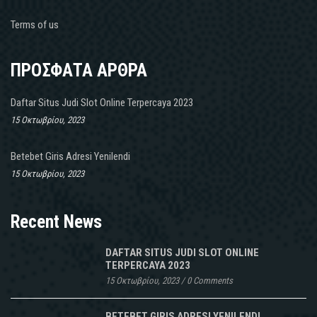
Terms of us
ΠΡΟΣΦΑΤΑ ΑΡΘΡΑ
Daftar Situs Judi Slot Online Terpercaya 2023
15 Οκτωβρίου, 2023
Betebet Giris Adresi Yenilendi
15 Οκτωβρίου, 2023
Recent News
DAFTAR SITUS JUDI SLOT ONLINE
TERPERCAYA 2023
15 Οκτωβρίου, 2023
/
0 Comments
BETEBET GIRIS ADRESI YENILENDI