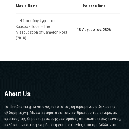
Movie Name
Release Date
Η διαπαιδαγώγηση της
Κάμερον Ποστ – The
10 Αυγούστου, 2026
Miseducation of Cameron Post
(2018)
About Us
Το TheCinema.gr είναι ένας ιστότοπος αφιερωμένος ειδικά στην
έβδομη τέχνη. Με αφιερώματα σε ταινίες-θρύλους του σινεμά, με
κριτικές της δημοσιογραφικής μας ομάδας σε παλαιότερες ταινίες,
αλλά και αναλυτική ενημέρωση για τις ταινίες που προβάλλονται