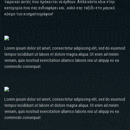
τώρα και αυτές που πρόκειται να έρθουν. Απλά κάντε κλικ στην
κατηγορία που σας ενδιαφέρει και...καλό σας ταξίδι στο μαγικό
κόσμο του κινηματογράφου!
Lorem ipsum dolor sit amet, consectetur adipiscing elit, sed do eiusmod
tempor incididunt ut labore et dolore magna aliqua. Ut enim ad minim
veniam, quis nostrud exercitation ullamco laboris nisi ut aliquip ex ea
commodo consequat
Lorem ipsum dolor sit amet, consectetur adipiscing elit, sed do eiusmod
tempor incididunt ut labore et dolore magna aliqua. Ut enim ad minim
veniam, quis nostrud exercitation ullamco laboris nisi ut aliquip ex ea
commodo consequat