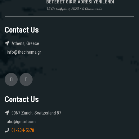
BETEBET GIRIS ADRESI YENILENDI
15 Οκτωβρίου, 2023
/
0 Comments
Contact Us
Athens, Greece
info@thecinema.gr
Contact Us
9067 Zurich, Switzerland 87
abc@gmail.com
01-234-5678