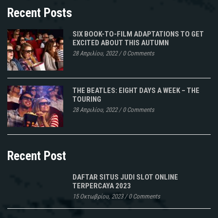
Recent Posts
SIX BOOK-TO-FILM ADAPTATIONS TO GET
EXCITED ABOUT THIS AUTUMN
28 Απριλίου, 2022
/
0 Comments
THE BEATLES: EIGHT DAYS A WEEK – THE
TOURING
28 Απριλίου, 2022
/
0 Comments
Recent Post
DAFTAR SITUS JUDI SLOT ONLINE
TERPERCAYA 2023
15 Οκτωβρίου, 2023
/
0 Comments