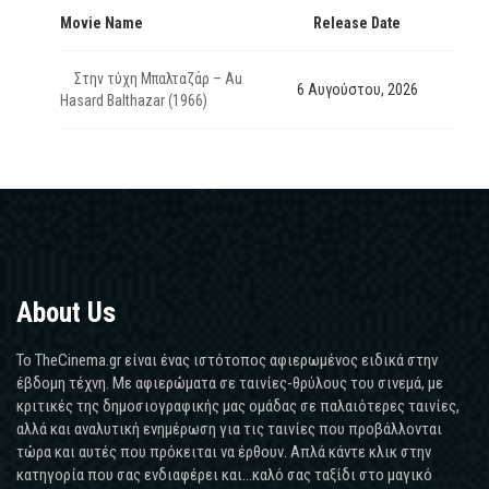
Movie Name
Release Date
Στην τύχη Μπαλταζάρ – Au
6 Αυγούστου, 2026
Hasard Balthazar (1966)
About Us
Το TheCinema.gr είναι ένας ιστότοπος αφιερωμένος ειδικά στην
έβδομη τέχνη. Με αφιερώματα σε ταινίες-θρύλους του σινεμά, με
κριτικές της δημοσιογραφικής μας ομάδας σε παλαιότερες ταινίες,
αλλά και αναλυτική ενημέρωση για τις ταινίες που προβάλλονται
τώρα και αυτές που πρόκειται να έρθουν. Απλά κάντε κλικ στην
κατηγορία που σας ενδιαφέρει και...καλό σας ταξίδι στο μαγικό