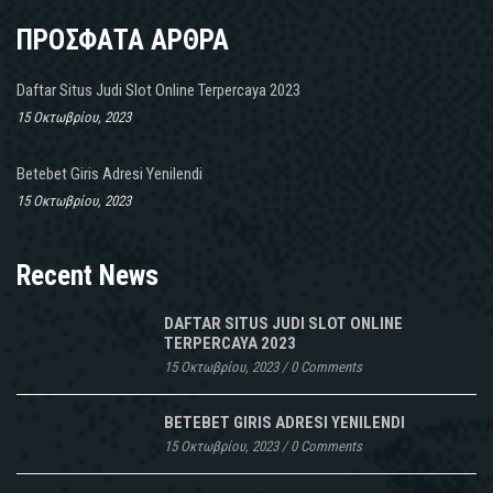
ΠΡΟΣΦΑΤΑ ΑΡΘΡΑ
Daftar Situs Judi Slot Online Terpercaya 2023
15 Οκτωβρίου, 2023
Betebet Giris Adresi Yenilendi
15 Οκτωβρίου, 2023
Recent News
DAFTAR SITUS JUDI SLOT ONLINE
TERPERCAYA 2023
15 Οκτωβρίου, 2023
/
0 Comments
BETEBET GIRIS ADRESI YENILENDI
15 Οκτωβρίου, 2023
/
0 Comments