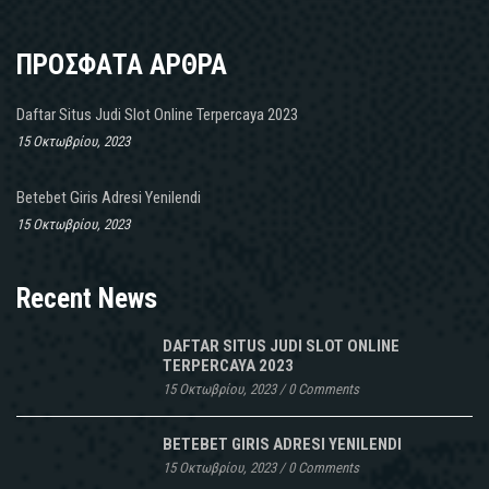
ΠΡΟΣΦΑΤΑ ΑΡΘΡΑ
Daftar Situs Judi Slot Online Terpercaya 2023
15 Οκτωβρίου, 2023
Betebet Giris Adresi Yenilendi
15 Οκτωβρίου, 2023
Recent News
DAFTAR SITUS JUDI SLOT ONLINE
TERPERCAYA 2023
15 Οκτωβρίου, 2023
/
0 Comments
BETEBET GIRIS ADRESI YENILENDI
15 Οκτωβρίου, 2023
/
0 Comments