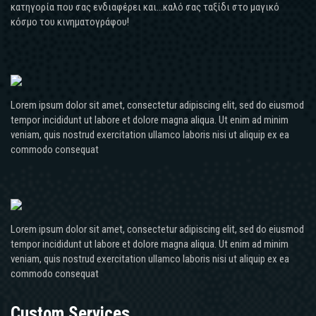
κατηγορία που σας ενδιαφέρει και...καλό σας ταξίδι στο μαγικό
κόσμο του κινηματογράφου!
Lorem ipsum dolor sit amet, consectetur adipiscing elit, sed do eiusmod
tempor incididunt ut labore et dolore magna aliqua. Ut enim ad minim
veniam, quis nostrud exercitation ullamco laboris nisi ut aliquip ex ea
commodo consequat
Lorem ipsum dolor sit amet, consectetur adipiscing elit, sed do eiusmod
tempor incididunt ut labore et dolore magna aliqua. Ut enim ad minim
veniam, quis nostrud exercitation ullamco laboris nisi ut aliquip ex ea
commodo consequat
Custom Services