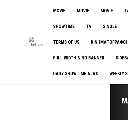
MOVIE
MOVIE
MOVIE
Τ
SHOWTIME
TV
SINGLE
TERMS OF US
ΚΙΝΗΜΑΤΟΓΡΑΦΟΙ
FULL WIDTH & NO BANNER
SIDEB
DAILY SHOWTIME AJAX
WEEKLY 
M