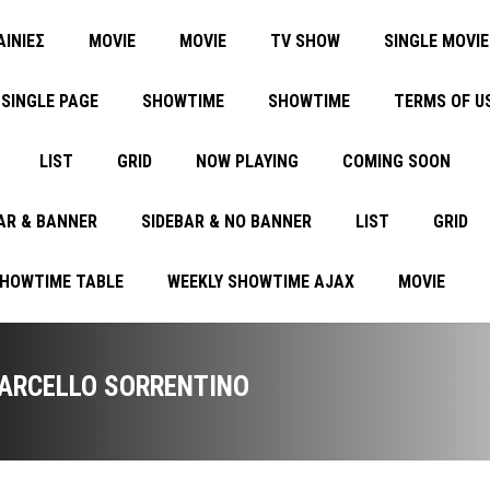
ΑΙΝΙΕΣ
MOVIE
MOVIE
TV SHOW
SINGLE MOVIE
SINGLE PAGE
SHOWTIME
SHOWTIME
TERMS OF U
LIST
GRID
NOW PLAYING
COMING SOON
AR & BANNER
SIDEBAR & NO BANNER
LIST
GRID
SHOWTIME TABLE
WEEKLY SHOWTIME AJAX
MOVIE
ARCELLO SORRENTINO