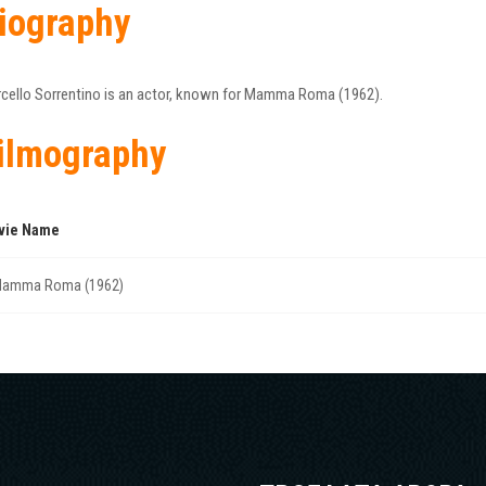
iography
cello Sorrentino is an actor, known for Mamma Roma (1962).
ilmography
vie Name
amma Roma (1962)