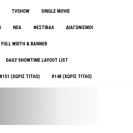
TVSHOW
SINGLE MOVIE
S
ΝΈΑ
ΦΕΣΤΙΒΑΛ
ΔΙΑΓΩΝΙΣΜΟΙ
FULL WIDTH & BANNER
DAILY SHOWTIME LAYOUT LIST
#151 (ΧΩΡΊΣ ΤΊΤΛΟ)
#148 (ΧΩΡΊΣ ΤΊΤΛΟ)