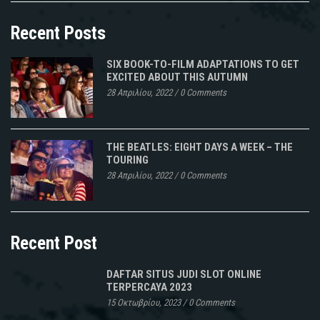
Recent Posts
SIX BOOK-TO-FILM ADAPTATIONS TO GET
EXCITED ABOUT THIS AUTUMN
28 Απριλίου, 2022
/
0 Comments
THE BEATLES: EIGHT DAYS A WEEK – THE
TOURING
28 Απριλίου, 2022
/
0 Comments
Recent Post
DAFTAR SITUS JUDI SLOT ONLINE
TERPERCAYA 2023
15 Οκτωβρίου, 2023
/
0 Comments