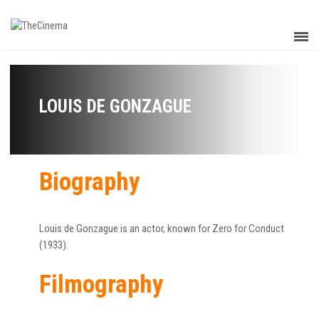
LOUIS DE GONZAGUE
Biography
Louis de Gonzague is an actor, known for Zero for Conduct
(1933).
Filmography