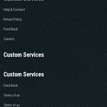
Help & Contact
Return Policy
Feed Back
Careers
Custom Services
Custom Services
Feed Back
Terms of us
Terms of us