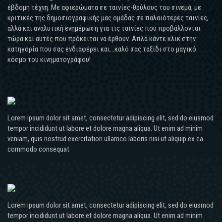
έβδομη τέχνη. Με αφιερώματα σε ταινίες-θρύλους του σινεμά, με
κριτικές της δημοσιογραφικής μας ομάδας σε παλαιότερες ταινίες,
αλλά και αναλυτική ενημέρωση για τις ταινίες που προβάλλονται
τώρα και αυτές που πρόκειται να έρθουν. Απλά κάντε κλικ στην
κατηγορία που σας ενδιαφέρει και...καλό σας ταξίδι στο μαγικό
κόσμο του κινηματογράφου!
Lorem ipsum dolor sit amet, consectetur adipiscing elit, sed do eiusmod
tempor incididunt ut labore et dolore magna aliqua. Ut enim ad minim
veniam, quis nostrud exercitation ullamco laboris nisi ut aliquip ex ea
commodo consequat
Lorem ipsum dolor sit amet, consectetur adipiscing elit, sed do eiusmod
tempor incididunt ut labore et dolore magna aliqua. Ut enim ad minim