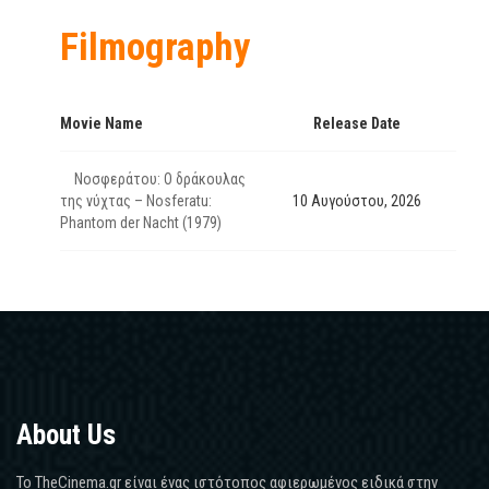
Filmography
Movie Name
Release Date
Νοσφεράτου: Ο δράκουλας
της νύχτας – Nosferatu:
10 Αυγούστου, 2026
Phantom der Nacht (1979)
About Us
Το TheCinema.gr είναι ένας ιστότοπος αφιερωμένος ειδικά στην