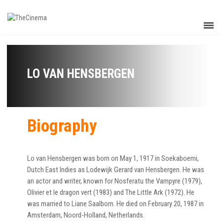
LO VAN HENSBERGEN
Biography
Lo van Hensbergen was born on May 1, 1917 in Soekaboemi,
Dutch East Indies as Lodewijk Gerard van Hensbergen. He was
an actor and writer, known for Nosferatu the Vampyre (1979),
Olivier et le dragon vert (1983) and The Little Ark (1972). He
was married to Liane Saalborn. He died on February 20, 1987 in
Amsterdam, Noord-Holland, Netherlands.