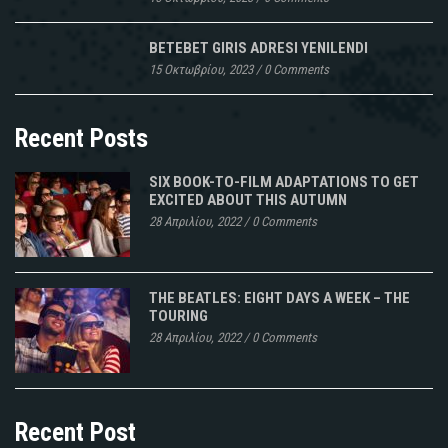
BETEBET GIRIS ADRESI YENILENDI
15 Οκτωβρίου, 2023
/
0 Comments
Recent Posts
SIX BOOK-TO-FILM ADAPTATIONS TO GET
EXCITED ABOUT THIS AUTUMN
28 Απριλίου, 2022
/
0 Comments
THE BEATLES: EIGHT DAYS A WEEK – THE
TOURING
28 Απριλίου, 2022
/
0 Comments
Recent Post