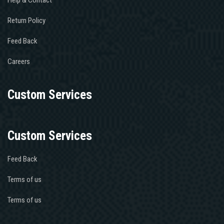
Return Policy
Feed Back
Careers
Custom Services
Custom Services
Feed Back
Terms of us
Terms of us