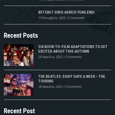
BETEBET GIRIS ADRESI YENILENDI
15 Οκτωβρίου, 2023
/
0 Comments
Recent Posts
SIX BOOK-TO-FILM ADAPTATIONS TO GET
EXCITED ABOUT THIS AUTUMN
28 Απριλίου, 2022
/
0 Comments
THE BEATLES: EIGHT DAYS A WEEK – THE
TOURING
28 Απριλίου, 2022
/
0 Comments
Recent Post