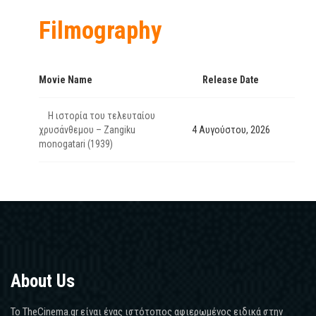
Filmography
Movie Name
Release Date
Η ιστορία του τελευταίου
χρυσάνθεμου – Zangiku
4 Αυγούστου, 2026
monogatari (1939)
About Us
Το TheCinema.gr είναι ένας ιστότοπος αφιερωμένος ειδικά στην