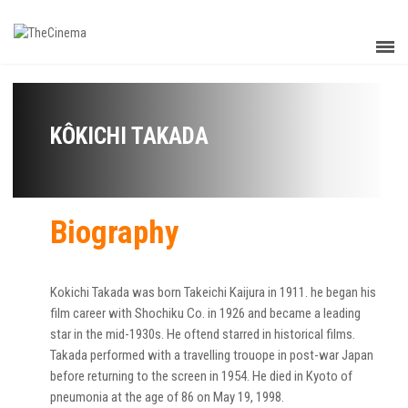
KÔKICHI TAKADA
Biography
Kokichi Takada was born Takeichi Kaijura in 1911. he began his
film career with Shochiku Co. in 1926 and became a leading
star in the mid-1930s. He oftend starred in historical films.
Takada performed with a travelling trouope in post-war Japan
before returning to the screen in 1954. He died in Kyoto of
pneumonia at the age of 86 on May 19, 1998.