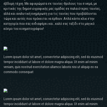
έβδομη τέχνη. Με αφιερώματα σε ταινίες-θρύλους του σινεμά, με
κριτικές της δημοσιογραφικής μας ομάδας σε παλαιότερες ταινίες,
αλλά και αναλυτική ενημέρωση για τις ταινίες που προβάλλονται
τώρα και αυτές που πρόκειται να έρθουν. Απλά κάντε κλικ στην
κατηγορία που σας ενδιαφέρει και...καλό σας ταξίδι στο μαγικό
κόσμο του κινηματογράφου!
Lorem ipsum dolor sit amet, consectetur adipiscing elit, sed do eiusmod
tempor incididunt ut labore et dolore magna aliqua. Ut enim ad minim
veniam, quis nostrud exercitation ullamco laboris nisi ut aliquip ex ea
commodo consequat
Lorem ipsum dolor sit amet, consectetur adipiscing elit, sed do eiusmod
tempor incididunt ut labore et dolore magna aliqua. Ut enim ad minim