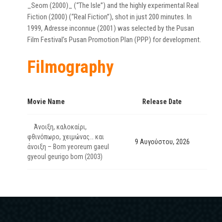
_Seom (2000)_ (“The Isle”) and the highly experimental Real
Fiction (2000) (“Real Fiction”), shot in just 200 minutes. In
1999, Adresse inconnue (2001) was selected by the Pusan
Film Festival’s Pusan Promotion Plan (PPP) for development.
Filmography
Movie Name
Release Date
Άνοιξη, καλοκαίρι,
φθινόπωρο, χειμώνας… και
9 Αυγούστου, 2026
άνοιξη – Bom yeoreum gaeul
gyeoul geurigo bom (2003)