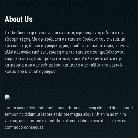
About Us
Το TheCinema.gr είναι ένας ιστότοπος αφιερωμένος ειδικά στην
έβδομη τέχνη. Με αφιερώματα σε ταινίες-θρύλους του σινεμά, με
κριτικές της δημοσιογραφικής μας ομάδας σε παλαιότερες ταινίες,
αλλά και αναλυτική ενημέρωση για τις ταινίες που προβάλλονται
τώρα και αυτές που πρόκειται να έρθουν. Απλά κάντε κλικ στην
κατηγορία που σας ενδιαφέρει και...καλό σας ταξίδι στο μαγικό
κόσμο του κινηματογράφου!
Lorem ipsum dolor sit amet, consectetur adipiscing elit, sed do eiusmod
tempor incididunt ut labore et dolore magna aliqua. Ut enim ad minim
veniam, quis nostrud exercitation ullamco laboris nisi ut aliquip ex ea
commodo consequat