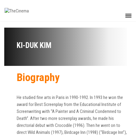
KI-DUK KIM
Biography
He studied fine arts in Paris in 1990-1992. In 1993 he won the
award for Best Screenplay from the Educational Institute of
Screenwriting with “A Painter and A Criminal Condemned to
Death”. After two more screenplay awards, he made his
directorial debut with Crocodile (1996). Then he went on to
direct Wild Animals (1997), Birdcage Inn (1998) (“Birdcage Inn”),