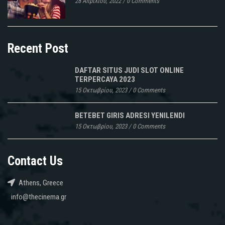
28 Απριλίου, 2022
/
0 Comments
Recent Post
DAFTAR SITUS JUDI SLOT ONLINE
TERPERCAYA 2023
15 Οκτωβρίου, 2023
/
0 Comments
BETEBET GIRIS ADRESI YENILENDI
15 Οκτωβρίου, 2023
/
0 Comments
Contact Us
Athens, Greece
info@thecinema.gr