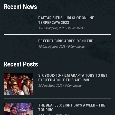
Recent News
DAFTAR SITUS JUDI SLOT ONLINE
TERPERCAYA 2023
15 Οκτωβρίου, 2023
/
0 Comments
BETEBET GIRIS ADRESI YENILENDI
15 Οκτωβρίου, 2023
/
0 Comments
Recent Posts
SIX BOOK-TO-FILM ADAPTATIONS TO GET
EXCITED ABOUT THIS AUTUMN
28 Απριλίου, 2022
/
0 Comments
THE BEATLES: EIGHT DAYS A WEEK – THE
TOURING