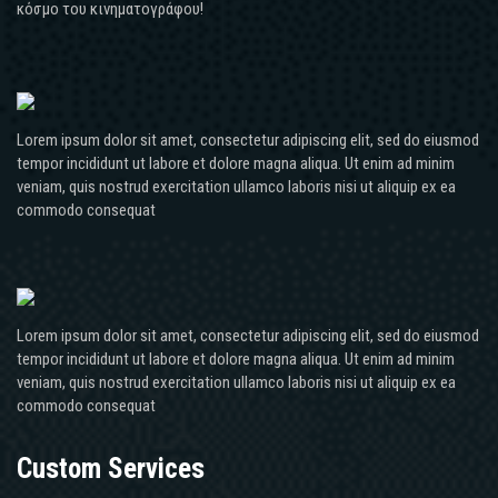
κόσμο του κινηματογράφου!
Lorem ipsum dolor sit amet, consectetur adipiscing elit, sed do eiusmod
tempor incididunt ut labore et dolore magna aliqua. Ut enim ad minim
veniam, quis nostrud exercitation ullamco laboris nisi ut aliquip ex ea
commodo consequat
Lorem ipsum dolor sit amet, consectetur adipiscing elit, sed do eiusmod
tempor incididunt ut labore et dolore magna aliqua. Ut enim ad minim
veniam, quis nostrud exercitation ullamco laboris nisi ut aliquip ex ea
commodo consequat
Custom Services