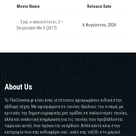
Movie Name
Release Date
Εγώ, ο απαισιότατος 3 –
6 Αυγούστου, 2026
Despicable Me 3 (2017)
About Us
Το TheCinema.gr είναι ένας ιστότοπος αφιερωμένος ειδικά στην
έβδομη τέχνη. Με αφιερώματα σε ταινίες-θρύλους του σινεμά, με
κριτικές της δημοσιογραφικής μας ομάδας σε παλαιότερες ταινίες,
αλλά και αναλυτική ενημέρωση για τις ταινίες που προβάλλονται
τώρα και αυτές που πρόκειται να έρθουν. Απλά κάντε κλικ στην
κατηγορία που σας ενδιαφέρει και...καλό σας ταξίδι στο μαγικό