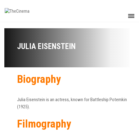
JULIA EISENSTEIN
Biography
Julia Eisenstein is an actress, known for Battleship Potemkin
(1925).
Filmography