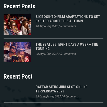
Recent Posts
SIX BOOK-TO-FILM ADAPTATIONS TO GET
EXCITED ABOUT THIS AUTUMN
28 Απριλίου, 2022
/
0 Comments
THE BEATLES: EIGHT DAYS A WEEK – THE
TOURING
28 Απριλίου, 2022
/
0 Comments
Recent Post
DAFTAR SITUS JUDI SLOT ONLINE
TERPERCAYA 2023
15 Οκτωβρίου, 2023
/
0 Comments