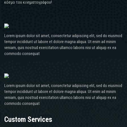
κόσμο του κινηματογράφου!
Lorem ipsum dolor sit amet, consectetur adipiscing elit, sed do eiusmod
tempor incididunt ut labore et dolore magna aliqua. Ut enim ad minim
veniam, quis nostrud exercitation ullamco laboris nisi ut aliquip ex ea
commodo consequat
Lorem ipsum dolor sit amet, consectetur adipiscing elit, sed do eiusmod
tempor incididunt ut labore et dolore magna aliqua. Ut enim ad minim
veniam, quis nostrud exercitation ullamco laboris nisi ut aliquip ex ea
commodo consequat
Custom Services