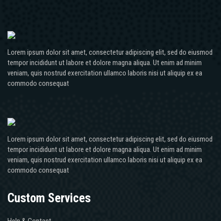
Lorem ipsum dolor sit amet, consectetur adipiscing elit, sed do eiusmod
tempor incididunt ut labore et dolore magna aliqua. Ut enim ad minim
veniam, quis nostrud exercitation ullamco laboris nisi ut aliquip ex ea
commodo consequat
Lorem ipsum dolor sit amet, consectetur adipiscing elit, sed do eiusmod
tempor incididunt ut labore et dolore magna aliqua. Ut enim ad minim
veniam, quis nostrud exercitation ullamco laboris nisi ut aliquip ex ea
commodo consequat
Custom Services
Help & Contact