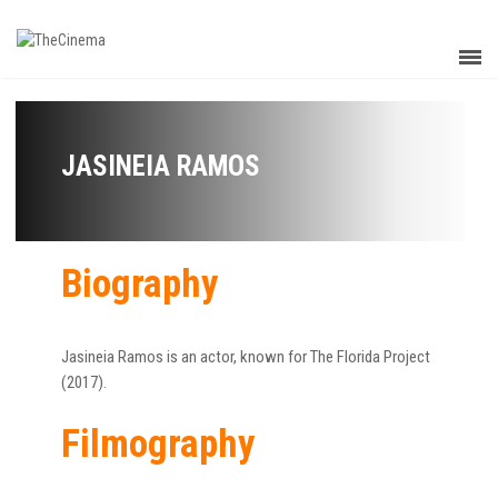
JASINEIA RAMOS
Biography
Jasineia Ramos is an actor, known for The Florida Project
(2017).
Filmography