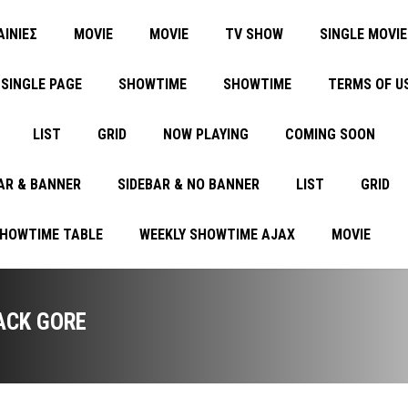
ΑΙΝΙΕΣ
MOVIE
MOVIE
TV SHOW
SINGLE MOVIE
SINGLE PAGE
SHOWTIME
SHOWTIME
TERMS OF U
LIST
GRID
NOW PLAYING
COMING SOON
AR & BANNER
SIDEBAR & NO BANNER
LIST
GRID
SHOWTIME TABLE
WEEKLY SHOWTIME AJAX
MOVIE
ACK GORE