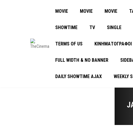
MOVIE
MOVIE
MOVIE
Τ
SHOWTIME
TV
SINGLE
TERMS OF US
ΚΙΝΗΜΑΤΟΓΡΑΦΟΙ
FULL WIDTH & NO BANNER
SIDEB
DAILY SHOWTIME AJAX
WEEKLY 
J