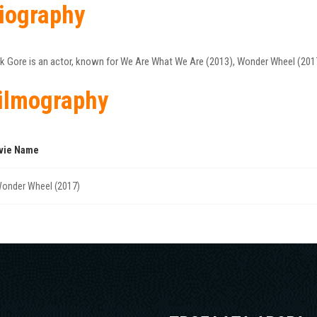
iography
k Gore is an actor, known for We Are What We Are (2013), Wonder Wheel (201
ilmography
vie Name
onder Wheel (2017)