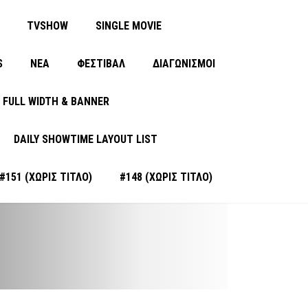
TVSHOW
SINGLE MOVIE
S
ΝΈΑ
ΦΕΣΤΙΒΑΛ
ΔΙΑΓΩΝΙΣΜΟΙ
FULL WIDTH & BANNER
DAILY SHOWTIME LAYOUT LIST
#151 (ΧΩΡΊΣ ΤΊΤΛΟ)
#148 (ΧΩΡΊΣ ΤΊΤΛΟ)