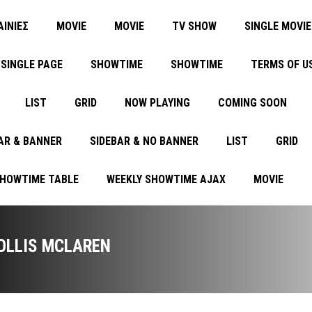
ΑΙΝΙΕΣ
MOVIE
MOVIE
TV SHOW
SINGLE MOVIE
SINGLE PAGE
SHOWTIME
SHOWTIME
TERMS OF U
LIST
GRID
NOW PLAYING
COMING SOON
AR & BANNER
SIDEBAR & NO BANNER
LIST
GRID
SHOWTIME TABLE
WEEKLY SHOWTIME AJAX
MOVIE
OLLIS MCLAREN