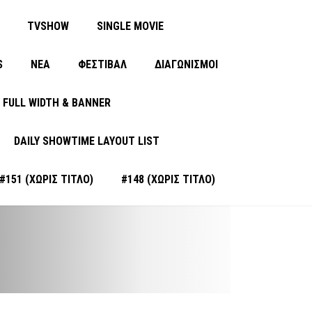
TVSHOW
SINGLE MOVIE
S
ΝΈΑ
ΦΕΣΤΙΒΑΛ
ΔΙΑΓΩΝΙΣΜΟΙ
FULL WIDTH & BANNER
DAILY SHOWTIME LAYOUT LIST
#151 (ΧΩΡΊΣ ΤΊΤΛΟ)
#148 (ΧΩΡΊΣ ΤΊΤΛΟ)