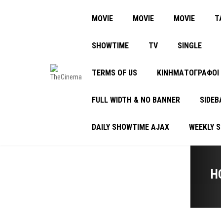
MOVIE
MOVIE
MOVIE
Τ
SHOWTIME
TV
SINGLE
TERMS OF US
ΚΙΝΗΜΑΤΟΓΡΑΦΟΙ
FULL WIDTH & NO BANNER
SIDEB
DAILY SHOWTIME AJAX
WEEKLY 
H