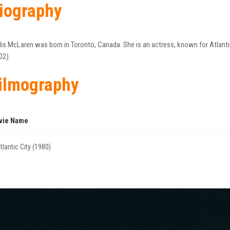
iography
lis McLaren was born in Toronto, Canada. She is an actress, known for Atlanti
02).
ilmography
vie Name
tlantic City (1980)