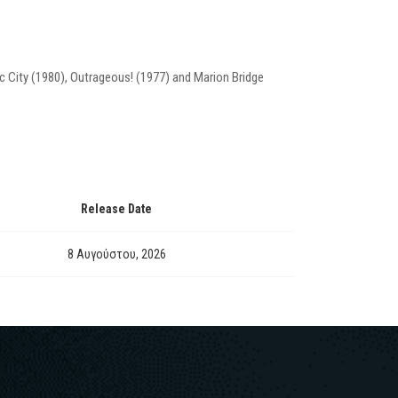
c City (1980), Outrageous! (1977) and Marion Bridge
Release Date
8 Αυγούστου, 2026