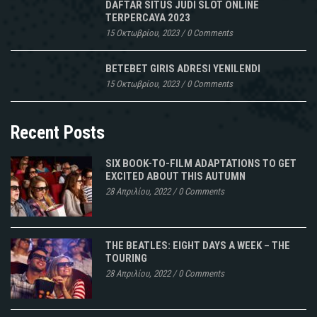
DAFTAR SITUS JUDI SLOT ONLINE
TERPERCAYA 2023
15 Οκτωβρίου, 2023
/
0 Comments
BETEBET GIRIS ADRESI YENILENDI
15 Οκτωβρίου, 2023
/
0 Comments
Recent Posts
SIX BOOK-TO-FILM ADAPTATIONS TO GET
EXCITED ABOUT THIS AUTUMN
28 Απριλίου, 2022
/
0 Comments
THE BEATLES: EIGHT DAYS A WEEK – THE
TOURING
28 Απριλίου, 2022
/
0 Comments