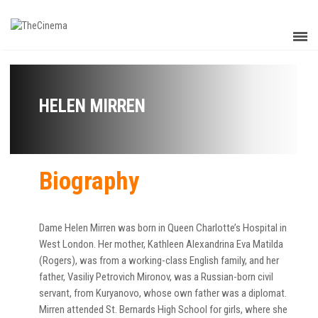
HELEN MIRREN
Biography
Dame Helen Mirren was born in Queen Charlotte’s Hospital in
West London. Her mother, Kathleen Alexandrina Eva Matilda
(Rogers), was from a working-class English family, and her
father, Vasiliy Petrovich Mironov, was a Russian-born civil
servant, from Kuryanovo, whose own father was a diplomat.
Mirren attended St. Bernards High School for girls, where she