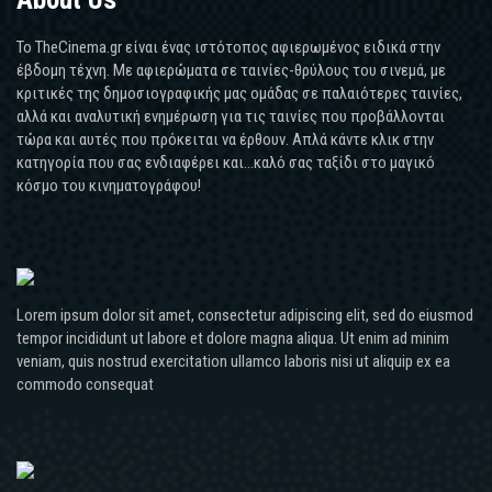
Το TheCinema.gr είναι ένας ιστότοπος αφιερωμένος ειδικά στην
έβδομη τέχνη. Με αφιερώματα σε ταινίες-θρύλους του σινεμά, με
κριτικές της δημοσιογραφικής μας ομάδας σε παλαιότερες ταινίες,
αλλά και αναλυτική ενημέρωση για τις ταινίες που προβάλλονται
τώρα και αυτές που πρόκειται να έρθουν. Απλά κάντε κλικ στην
κατηγορία που σας ενδιαφέρει και...καλό σας ταξίδι στο μαγικό
κόσμο του κινηματογράφου!
Lorem ipsum dolor sit amet, consectetur adipiscing elit, sed do eiusmod
tempor incididunt ut labore et dolore magna aliqua. Ut enim ad minim
veniam, quis nostrud exercitation ullamco laboris nisi ut aliquip ex ea
commodo consequat