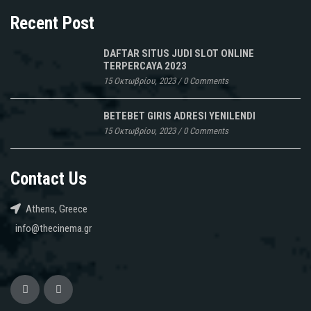
Recent Post
DAFTAR SITUS JUDI SLOT ONLINE
TERPERCAYA 2023
15 Οκτωβρίου, 2023
/
0 Comments
BETEBET GIRIS ADRESI YENILENDI
15 Οκτωβρίου, 2023
/
0 Comments
Contact Us
Athens, Greece
info@thecinema.gr