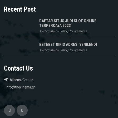
Recent Post
DAFTAR SITUS JUDI SLOT ONLINE
TERPERCAYA 2023
15 Οκτωβρίου, 2023
/
0 Comments
BETEBET GIRIS ADRESI YENILENDI
15 Οκτωβρίου, 2023
/
0 Comments
Contact Us
Athens, Greece
info@thecinema.gr