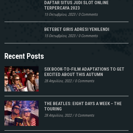
DAFTAR SITUS JUDI SLOT ONLINE
TERPERCAYA 2023
15 Οκτωβρίου, 2023
/
0 Comments
BETEBET GIRIS ADRESI YENILENDI
15 Οκτωβρίου, 2023
/
0 Comments
Recent Posts
SIX BOOK-TO-FILM ADAPTATIONS TO GET
EXCITED ABOUT THIS AUTUMN
28 Απριλίου, 2022
/
0 Comments
THE BEATLES: EIGHT DAYS A WEEK – THE
TOURING
28 Απριλίου, 2022
/
0 Comments