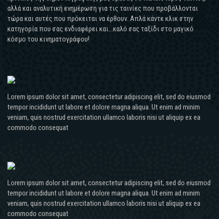
αλλά και αναλυτική ενημέρωση για τις ταινίες που προβάλλονται
τώρα και αυτές που πρόκειται να έρθουν. Απλά κάντε κλικ στην
κατηγορία που σας ενδιαφέρει και...καλό σας ταξίδι στο μαγικό
κόσμο του κινηματογράφου!
Lorem ipsum dolor sit amet, consectetur adipiscing elit, sed do eiusmod
tempor incididunt ut labore et dolore magna aliqua. Ut enim ad minim
veniam, quis nostrud exercitation ullamco laboris nisi ut aliquip ex ea
commodo consequat
Lorem ipsum dolor sit amet, consectetur adipiscing elit, sed do eiusmod
tempor incididunt ut labore et dolore magna aliqua. Ut enim ad minim
veniam, quis nostrud exercitation ullamco laboris nisi ut aliquip ex ea
commodo consequat