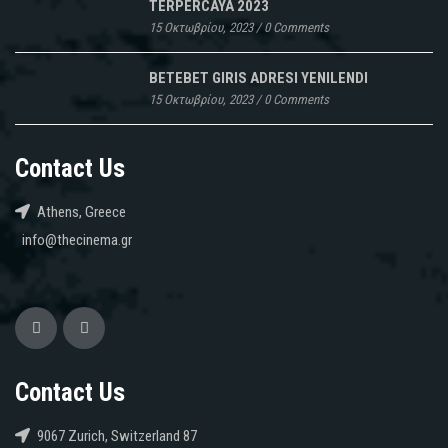
TERPERCAYA 2023
15 Οκτωβρίου, 2023
/
0 Comments
BETEBET GIRIS ADRESI YENILENDI
15 Οκτωβρίου, 2023
/
0 Comments
Contact Us
Athens, Greece
info@thecinema.gr
Contact Us
9067 Zurich, Switzerland 87