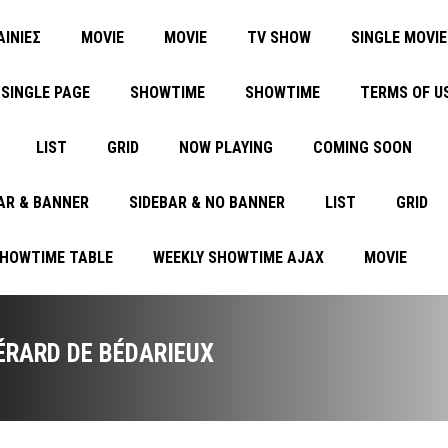
ΑΙΝΙΕΣ
MOVIE
MOVIE
TV SHOW
SINGLE MOVIE
SINGLE PAGE
SHOWTIME
SHOWTIME
TERMS OF U
LIST
GRID
NOW PLAYING
COMING SOON
AR & BANNER
SIDEBAR & NO BANNER
LIST
GRID
SHOWTIME TABLE
WEEKLY SHOWTIME AJAX
MOVIE
ÉRARD DE BÉDARIEUX