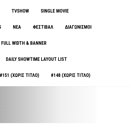
TVSHOW
SINGLE MOVIE
S
ΝΈΑ
ΦΕΣΤΙΒΑΛ
ΔΙΑΓΩΝΙΣΜΟΙ
FULL WIDTH & BANNER
DAILY SHOWTIME LAYOUT LIST
#151 (ΧΩΡΊΣ ΤΊΤΛΟ)
#148 (ΧΩΡΊΣ ΤΊΤΛΟ)