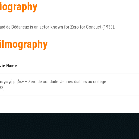
iography
ard de Bédarieux is an actor, known for Zero for Conduct (1933).
ilmography
vie Name
ιαγωγή μηδέν – Zéro de conduite: Jeunes diables au collège
33)