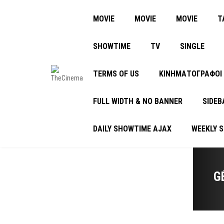
MOVIE
MOVIE
MOVIE
Τ
SHOWTIME
TV
SINGLE
TERMS OF US
ΚΙΝΗΜΑΤΟΓΡΑΦΟΙ
FULL WIDTH & NO BANNER
SIDEB
DAILY SHOWTIME AJAX
WEEKLY 
G