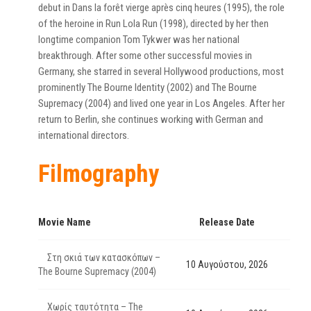
debut in Dans la forêt vierge après cinq heures (1995), the role
of the heroine in Run Lola Run (1998), directed by her then
longtime companion Tom Tykwer was her national
breakthrough. After some other successful movies in
Germany, she starred in several Hollywood productions, most
prominently The Bourne Identity (2002) and The Bourne
Supremacy (2004) and lived one year in Los Angeles. After her
return to Berlin, she continues working with German and
international directors.
Filmography
Movie Name
Release Date
Στη σκιά των κατασκόπων –
10 Αυγούστου, 2026
The Bourne Supremacy (2004)
Χωρίς ταυτότητα – The