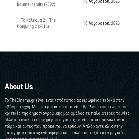
10 Αυγούστου, 2026
Bourne Identity (2002)
Το κάλεσμα 2 – The
10 Αυγούστου, 2026
Conjuring 2 (2016)
About Us
Το TheCinema.gr είναι ένας ιστότοπος αφιερωμένος ειδικά στην
έβδομη τέχνη. Με αφιερώματα σε ταινίες-θρύλους του σινεμά, με
κριτικές της δημοσιογραφικής μας ομάδας σε παλαιότερες ταινίες,
αλλά και αναλυτική ενημέρωση για τις ταινίες που προβάλλονται
τώρα και αυτές που πρόκειται να έρθουν. Απλά κάντε κλικ στην
κατηγορία που σας ενδιαφέρει και...καλό σας ταξίδι στο μαγικό