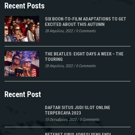
Recent Posts
SIX BOOK-TO-FILM ADAPTATIONS TO GET
EXCITED ABOUT THIS AUTUMN
28 Απριλίου, 2022
/
0 Comments
THE BEATLES: EIGHT DAYS A WEEK – THE
TOURING
28 Απριλίου, 2022
/
0 Comments
Recent Post
DAFTAR SITUS JUDI SLOT ONLINE
TERPERCAYA 2023
15 Οκτωβρίου, 2023
/
0 Comments
BETEBET GIRIS ADRESI YENILENDI