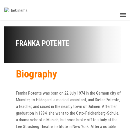
FRANKA POTENTE
Biography
Franka Potente was born on 22 July 1974 in the German city of
Münster, to Hildegard, a medical assistant, and Dieter Potente,
a teacher, and raised in the nearby town of Dülmen. After her
graduation in 1994, she went to the Otto-Falckenberg-Schule,
a drama school in Munich, but soon broke off to study at the
Lee Strasberg Theatre Institute in New York. After a notable