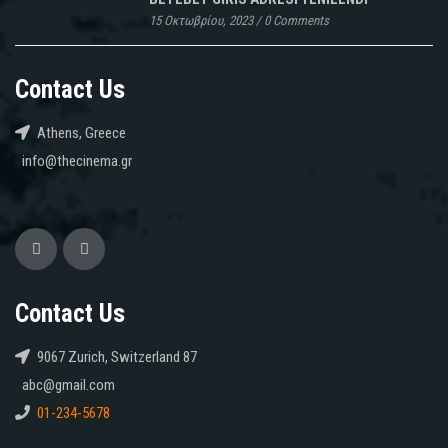
15 Οκτωβρίου, 2023
/
0 Comments
Contact Us
Athens, Greece
info@thecinema.gr
Contact Us
9067 Zurich, Switzerland 87
abc@gmail.com
01-234-5678