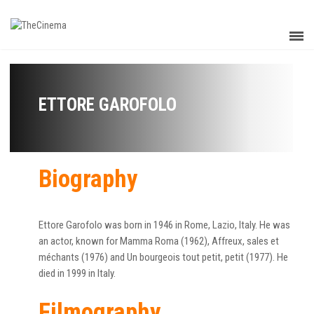
ETTORE GAROFOLO
Biography
Ettore Garofolo was born in 1946 in Rome, Lazio, Italy. He was
an actor, known for Mamma Roma (1962), Affreux, sales et
méchants (1976) and Un bourgeois tout petit, petit (1977). He
died in 1999 in Italy.
Filmography