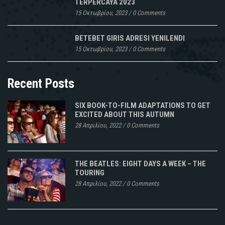
TERPERCAYA 2023
15 Οκτωβρίου, 2023
/
0 Comments
BETEBET GIRIS ADRESI YENILENDI
15 Οκτωβρίου, 2023
/
0 Comments
Recent Posts
SIX BOOK-TO-FILM ADAPTATIONS TO GET
EXCITED ABOUT THIS AUTUMN
28 Απριλίου, 2022
/
0 Comments
THE BEATLES: EIGHT DAYS A WEEK – THE
TOURING
28 Απριλίου, 2022
/
0 Comments