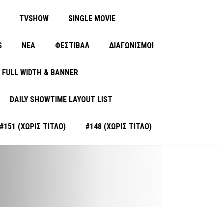
TVSHOW
SINGLE MOVIE
S
ΝΈΑ
ΦΕΣΤΙΒΑΛ
ΔΙΑΓΩΝΙΣΜΟΙ
FULL WIDTH & BANNER
DAILY SHOWTIME LAYOUT LIST
#151 (ΧΩΡΊΣ ΤΊΤΛΟ)
#148 (ΧΩΡΊΣ ΤΊΤΛΟ)