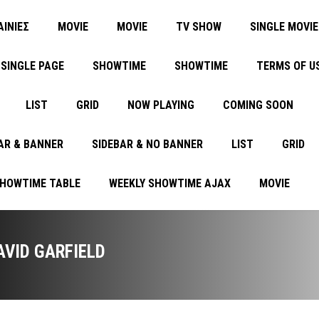
ΑΙΝΙΕΣ
MOVIE
MOVIE
TV SHOW
SINGLE MOVIE
SINGLE PAGE
SHOWTIME
SHOWTIME
TERMS OF U
LIST
GRID
NOW PLAYING
COMING SOON
AR & BANNER
SIDEBAR & NO BANNER
LIST
GRID
SHOWTIME TABLE
WEEKLY SHOWTIME AJAX
MOVIE
AVID GARFIELD