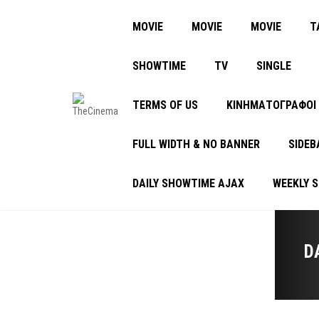
MOVIE
MOVIE
MOVIE
Τ
SHOWTIME
TV
SINGLE
TERMS OF US
ΚΙΝΗΜΑΤΟΓΡΑΦΟΙ
FULL WIDTH & NO BANNER
SIDEB
DAILY SHOWTIME AJAX
WEEKLY 
D