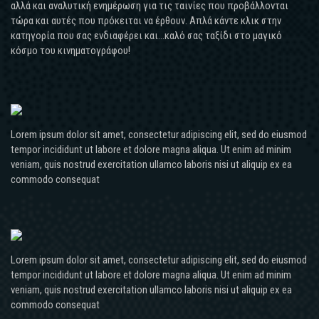
αλλά και αναλυτική ενημέρωση για τις ταινίες που προβάλλονται
τώρα και αυτές που πρόκειται να έρθουν. Απλά κάντε κλικ στην
κατηγορία που σας ενδιαφέρει και...καλό σας ταξίδι στο μαγικό
κόσμο του κινηματογράφου!
Lorem ipsum dolor sit amet, consectetur adipiscing elit, sed do eiusmod
tempor incididunt ut labore et dolore magna aliqua. Ut enim ad minim
veniam, quis nostrud exercitation ullamco laboris nisi ut aliquip ex ea
commodo consequat
Lorem ipsum dolor sit amet, consectetur adipiscing elit, sed do eiusmod
tempor incididunt ut labore et dolore magna aliqua. Ut enim ad minim
veniam, quis nostrud exercitation ullamco laboris nisi ut aliquip ex ea
commodo consequat