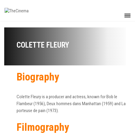
COLETTE FLEURY
Biography
Colette Fleury is a producer and actress, known for Bob le
Flambeur (1956), Deux hommes dans Manhattan (1959) and La
porteuse de pain (1973).
Filmography