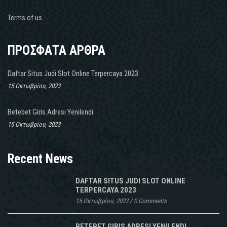
Terms of us
ΠΡΟΣΦΑΤΑ ΑΡΘΡΑ
Daftar Situs Judi Slot Online Terpercaya 2023
15 Οκτωβρίου, 2023
Betebet Giris Adresi Yenilendi
15 Οκτωβρίου, 2023
Recent News
DAFTAR SITUS JUDI SLOT ONLINE
TERPERCAYA 2023
15 Οκτωβρίου, 2023
/
0 Comments
BETEBET GIRIS ADRESI YENILENDI