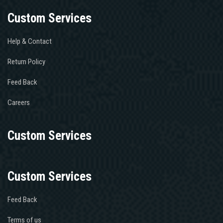
Custom Services
Help & Contact
Return Policy
Feed Back
Careers
Custom Services
Custom Services
Feed Back
Terms of us