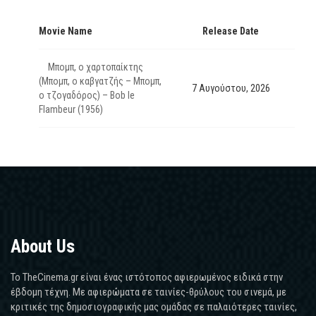
Movie Name
Release Date
Μπομπ, ο χαρτοπαίκτης
(Μπομπ, ο καβγατζής – Μπομπ,
7 Αυγούστου, 2026
ο τζογαδόρος) – Bob le
Flambeur (1956)
About Us
Το TheCinema.gr είναι ένας ιστότοπος αφιερωμένος ειδικά στην
έβδομη τέχνη. Με αφιερώματα σε ταινίες-θρύλους του σινεμά, με
κριτικές της δημοσιογραφικής μας ομάδας σε παλαιότερες ταινίες,