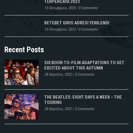
TERPERCAYA 2023
15 Οκτωβρίου, 2023
/
0 Comments
BETEBET GIRIS ADRESI YENILENDI
15 Οκτωβρίου, 2023
/
0 Comments
Recent Posts
SIX BOOK-TO-FILM ADAPTATIONS TO GET
EXCITED ABOUT THIS AUTUMN
28 Απριλίου, 2022
/
0 Comments
THE BEATLES: EIGHT DAYS A WEEK – THE
TOURING
28 Απριλίου, 2022
/
0 Comments