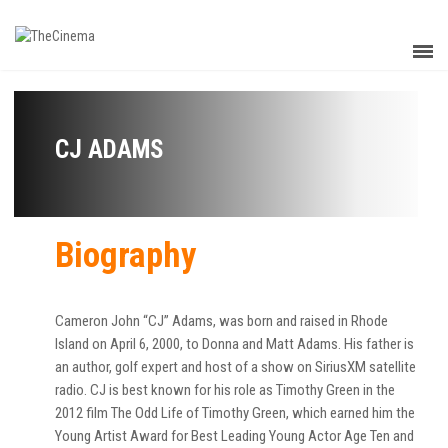
CJ ADAMS
Biography
Cameron John “CJ” Adams, was born and raised in Rhode
Island on April 6, 2000, to Donna and Matt Adams. His father is
an author, golf expert and host of a show on SiriusXM satellite
radio. CJ is best known for his role as Timothy Green in the
2012 film The Odd Life of Timothy Green, which earned him the
Young Artist Award for Best Leading Young Actor Age Ten and