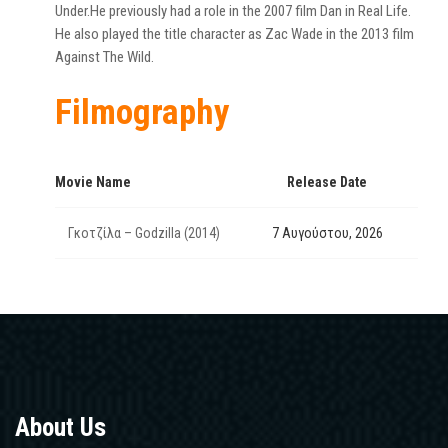
Under.He previously had a role in the 2007 film Dan in Real Life.
He also played the title character as Zac Wade in the 2013 film
Against The Wild.
Filmography
Movie Name
Release Date
Γκοτζίλα – Godzilla (2014)
7 Αυγούστου, 2026
About Us